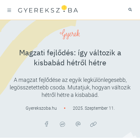
Gyerek
Magzati fejlődés: így változik a
kisbabád hétről hétre
A magzat fejlődése az egyik legkülönlegesebb,
legösszetettebb csoda. Mutatjuk, hogyan változik
hétről hétre a kisbabád.
Gyerekszoba.hu
2025. Szeptember 11.