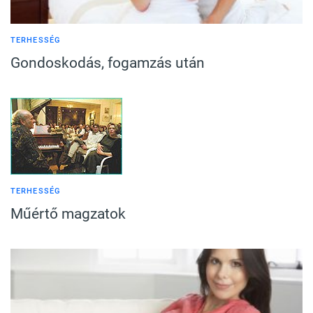
TERHESSÉG
Gondoskodás, fogamzás után
TERHESSÉG
Műértő magzatok