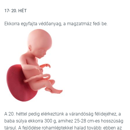
17- 20. HÉT
Ekkorra egyfajta védőanyag, a magzatmáz fedi be.
A 20. héttel pedig elérkeztünk a várandóság félidejéhez, a
baba súlya ekkorra 300 g, amihez 25-28 cm-es hosszúság
társul. A fejlődése rohamléptekkel halad tovább: ebben az