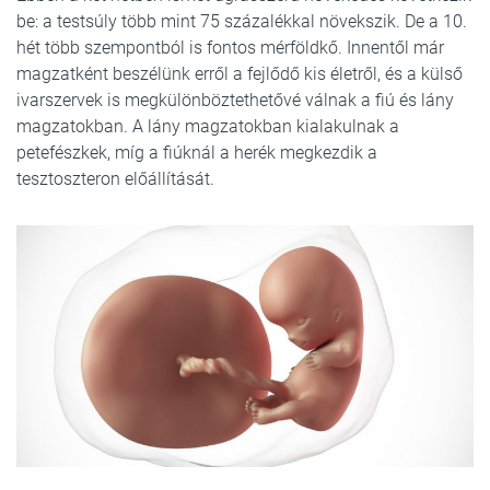
be: a testsúly több mint 75 százalékkal növekszik. De a 10.
hét több szempontból is fontos mérföldkő. Innentől már
magzatként beszélünk erről a fejlődő kis életről, és a külső
ivarszervek is megkülönböztethetővé válnak a fiú és lány
magzatokban. A lány magzatokban kialakulnak a
petefészkek, míg a fiúknál a herék megkezdik a
tesztoszteron előállítását.