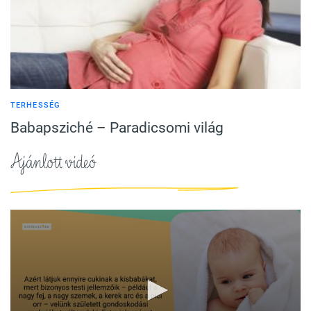
TERHESSÉG
Babapsziché – Paradicsomi világ
Ajánlott videó