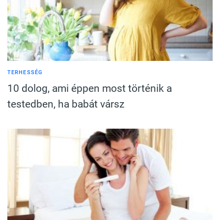
TERHESSÉG
10 dolog, ami éppen most történik a
testedben, ha babát vársz