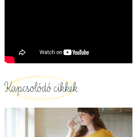
Kapcsolódó cikkek