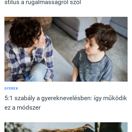
stílus a rugalmasságról szól
GYEREK
5:1 szabály a gyereknevelésben: így működik
ez a módszer