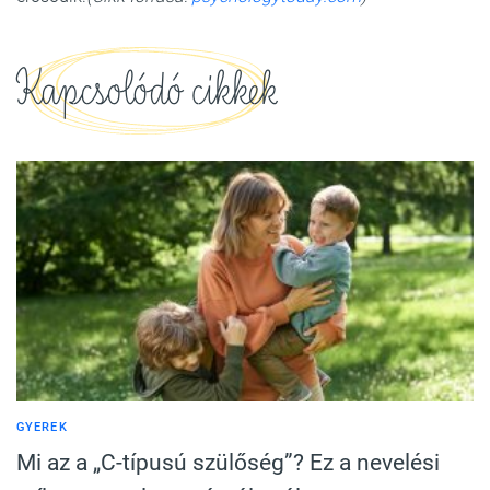
Kapcsolódó cikkek
GYEREK
Mi az a „C-típusú szülőség”? Ez a nevelési