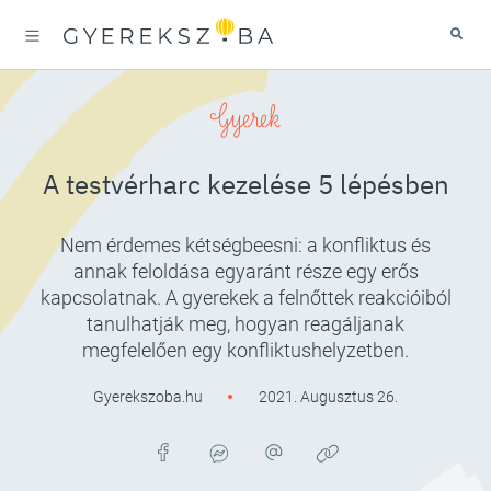
Gyerek
A testvérharc kezelése 5 lépésben
Nem érdemes kétségbeesni: a konfliktus és
annak feloldása egyaránt része egy erős
kapcsolatnak. A gyerekek a felnőttek reakcióiból
tanulhatják meg, hogyan reagáljanak
megfelelően egy konfliktushelyzetben.
Gyerekszoba.hu
2021. Augusztus 26.