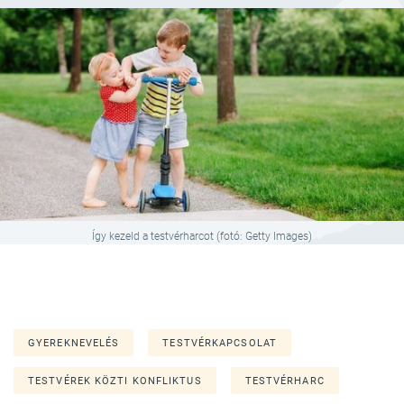
Így kezeld a testvérharcot (fotó: Getty Images)
GYEREKNEVELÉS
TESTVÉRKAPCSOLAT
TESTVÉREK KÖZTI KONFLIKTUS
TESTVÉRHARC