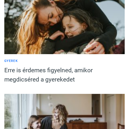
GYEREK
Erre is érdemes figyelned, amikor
megdicséred a gyerekedet