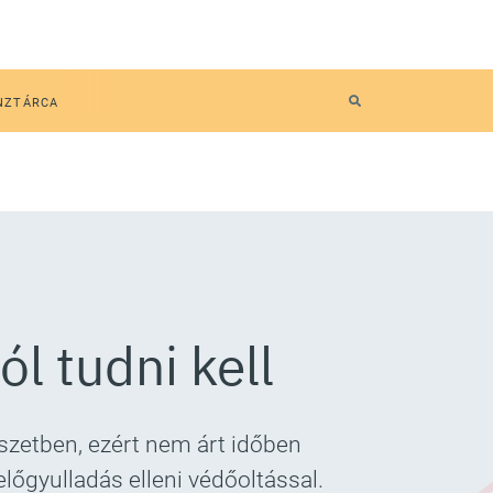
NZTÁRCA
ól tudni kell
szetben, ezért nem árt időben
előgyulladás elleni védőoltással.