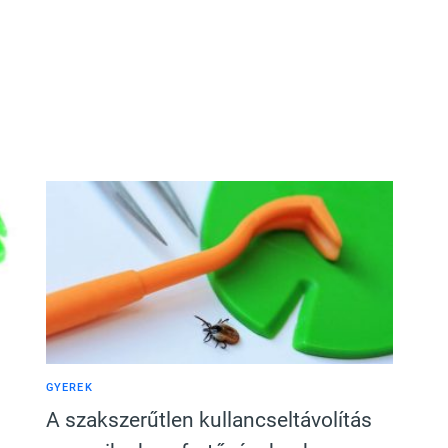
GYEREK
A szakszerűtlen kullancseltávolítás