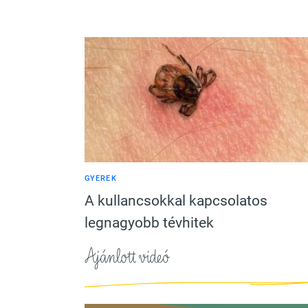
GYEREK
A kullancsokkal kapcsolatos
legnagyobb tévhitek
Ajánlott videó