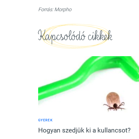
Forrás: Morpho
Kapcsolódó cikkek
GYEREK
Hogyan szedjük ki a kullancsot?