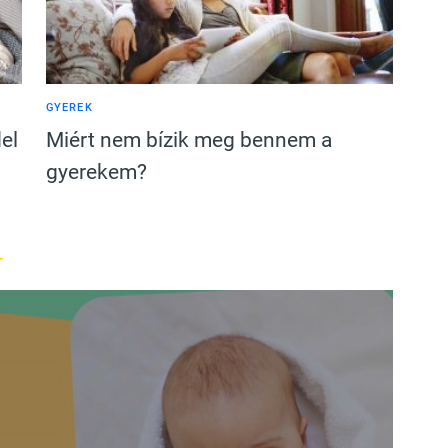
GYEREK
el
Miért nem bízik meg bennem a
gyerekem?