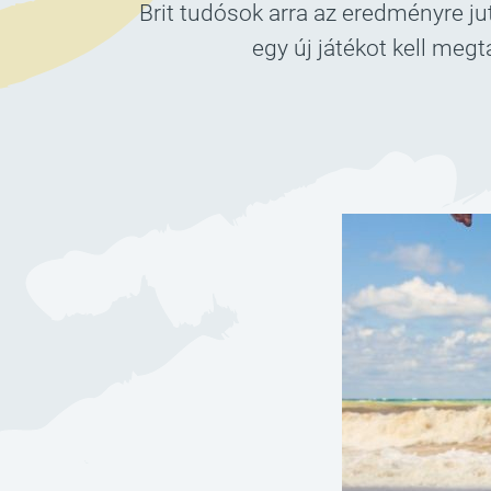
Brit tudósok arra az eredményre j
egy új játékot kell meg