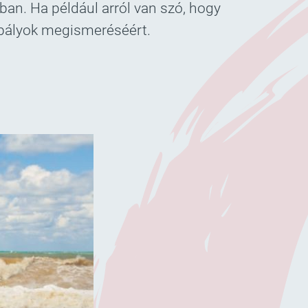
an. Ha például arról van szó, hogy
zabályok megismeréséért.