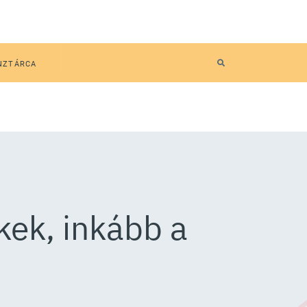
NZTÁRCA
kek, inkább a