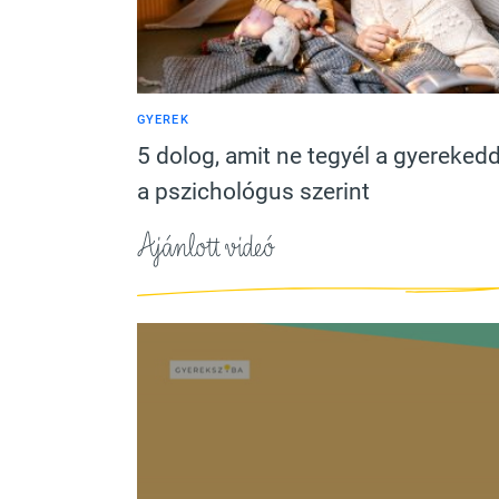
GYEREK
5 dolog, amit ne tegyél a gyerekedd
a pszichológus szerint
Ajánlott videó