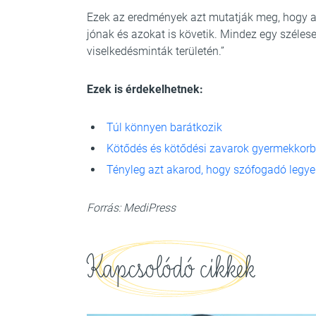
Ezek az eredmények azt mutatják meg, hogy a f
jónak és azokat is követik. Mindez egy szélese
viselkedésminták területén.”
Ezek is érdekelhetnek:
Túl könnyen barátkozik
Kötődés és kötődési zavarok gyermekkor
Tényleg azt akarod, hogy szófogadó legy
Forrás: MediPress
Kapcsolódó cikkek