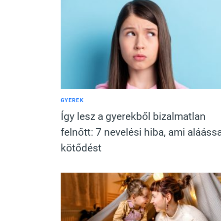
GYEREK
Így lesz a gyerekből bizalmatlan
felnőtt: 7 nevelési hiba, ami alááss
kötődést