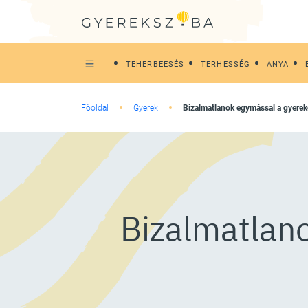
TEHERBEESÉS
TERHESSÉG
ANYA
Főoldal
Gyerek
Bizalmatlanok egymással a gyerek
Bizalmatlano