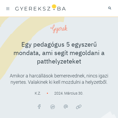
Gyerek
Egy pedagógus 5 egyszerű
mondata, ami segít megoldani a
patthelyzeteket
Amikor a harcállások bemerevednek, nincs igazi
nyertes. Valakinek ki kell mozdulni a helyzetből.
K.Z.
2024. Március 30.