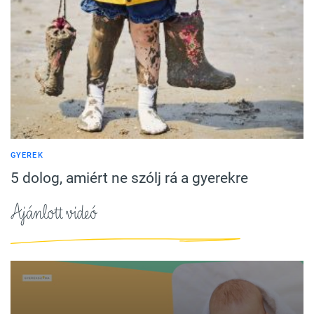
GYEREK
5 dolog, amiért ne szólj rá a gyerekre
Ajánlott videó