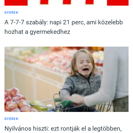
GYEREK
A 7-7-7 szabály: napi 21 perc, ami közelebb
hozhat a gyermekedhez
GYEREK
Nyilvános hiszti: ezt rontják el a legtöbben,