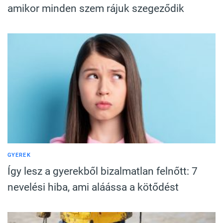
amikor minden szem rájuk szegeződik
GYEREK
Így lesz a gyerekből bizalmatlan felnőtt: 7
nevelési hiba, ami aláássa a kötődést