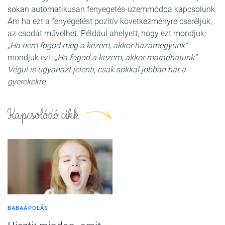
sokan automatikusan fenyegetés-üzemmódba kapcsolunk.
Ám ha ezt a fenyegetést pozitív következményre cseréljük,
az csodát művelhet. Például ahelyett, hogy ezt mondjuk:
„Ha nem fogod meg a kezem, akkor hazamegyünk”
mondjuk ezt:
„Ha fogod a kezem, akkor maradhatunk
.”
Végül is ugyanazt jelenti, csak sokkal jobban hat a
gyerekekre.
Kapcsolódó cikk
BABAÁPOLÁS