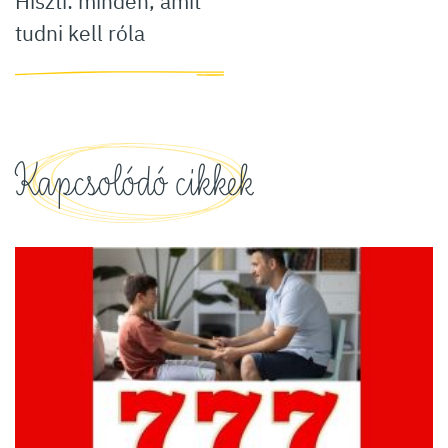
Hiszti: minden, amit
tudni kell róla
Kapcsolódó cikkek