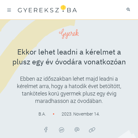
Gyerek
Ekkor lehet leadni a kérelmet a
plusz egy év óvodára vonatkozóan
Ebben az időszakban lehet majd leadni a
kérelmet arra, hogy a hatodik évet betöltött,
tanköteles korú gyermek plusz egy évig
maradhasson az óvodában.
B.A.
2023. November 14.