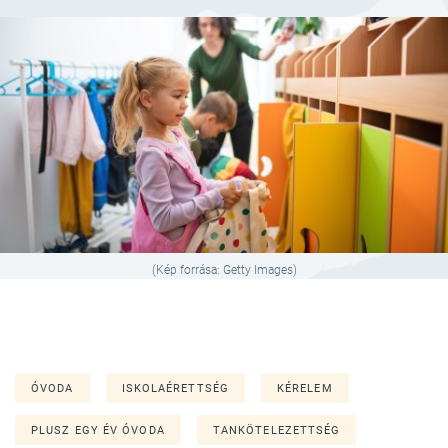
(Kép forrása: Getty Images)
ÓVODA
ISKOLAÉRETTSÉG
KÉRELEM
PLUSZ EGY ÉV ÓVODA
TANKÖTELEZETTSÉG