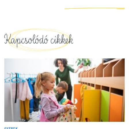
Kapcsolódó cikkek
GYEREK