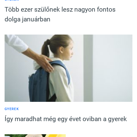
Több ezer szülőnek lesz nagyon fontos
dolga januárban
GYEREK
Így maradhat még egy évet oviban a gyerek