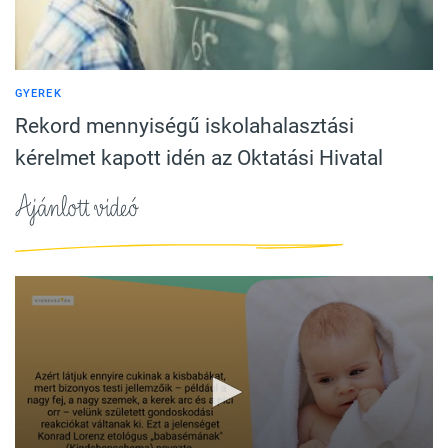
GYEREK
Rekord mennyiségű iskolahalasztási
kérelmet kapott idén az Oktatási Hivatal
Ajánlott videó