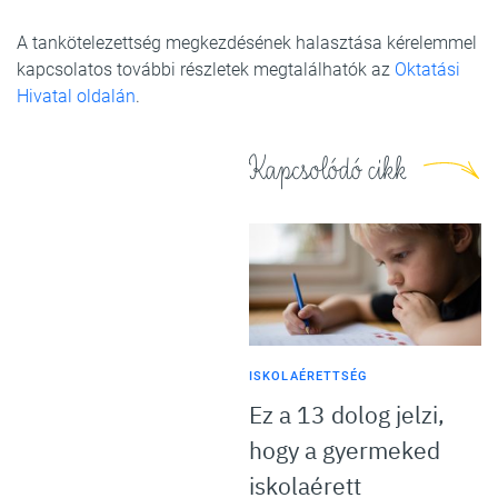
A tankötelezettség megkezdésének halasztása kérelemmel
kapcsolatos további részletek megtalálhatók az
Oktatási
Hivatal oldalán
.
Kapcsolódó cikk
ISKOLAÉRETTSÉG
Ez a 13 dolog jelzi,
hogy a gyermeked
iskolaérett