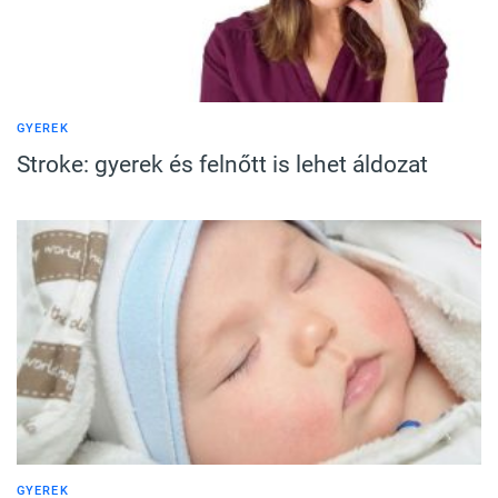
GYEREK
Stroke: gyerek és felnőtt is lehet áldozat
GYEREK