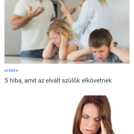
GYEREK
5 hiba, amit az elvált szülők elkövetnek