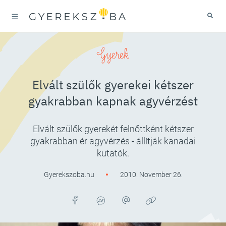
Gyerek
Elvált szülők gyerekei kétszer
gyakrabban kapnak agyvérzést
Elvált szülők gyerekét felnőttként kétszer
gyakrabban ér agyvérzés - állítják kanadai
kutatók.
Gyerekszoba.hu
2010. November 26.