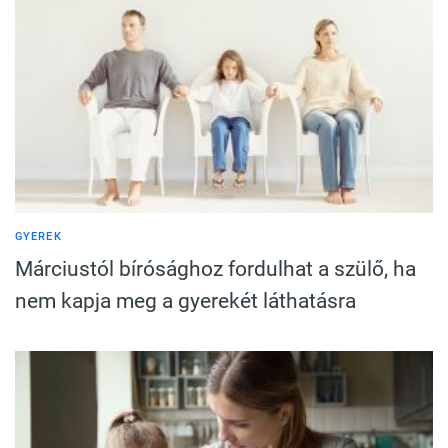
GYEREK
Márciustól bírósághoz fordulhat a szülő, ha
nem kapja meg a gyerekét láthatásra