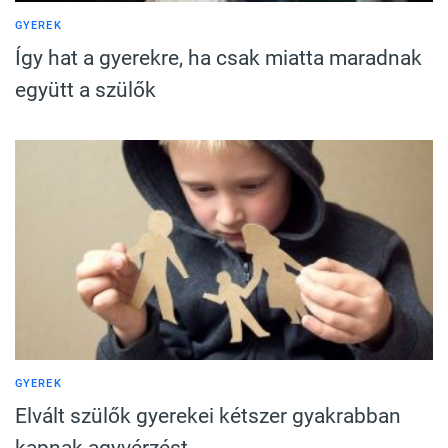
GYEREK
Így hat a gyerekre, ha csak miatta maradnak
együtt a szülők
GYEREK
Elvált szülők gyerekei kétszer gyakrabban
kapnak agyvérzést