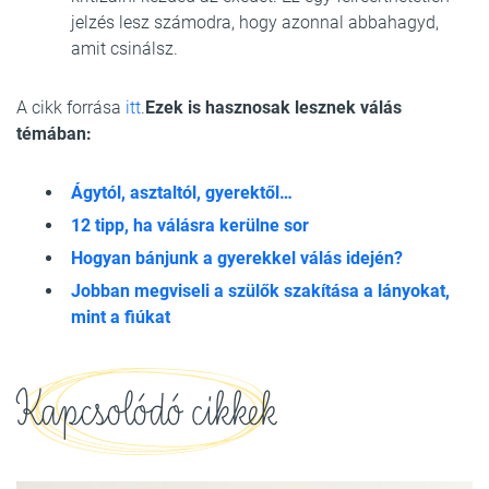
jelzés lesz számodra, hogy azonnal abbahagyd,
amit csinálsz.
A cikk forrása
itt
.
Ezek is hasznosak lesznek válás
témában:
Ágytól, asztaltól, gyerektől…
12 tipp, ha válásra kerülne sor
Hogyan bánjunk a gyerekkel válás idején?
Jobban megviseli a szülők szakítása a lányokat,
mint a fiúkat
Kapcsolódó cikkek