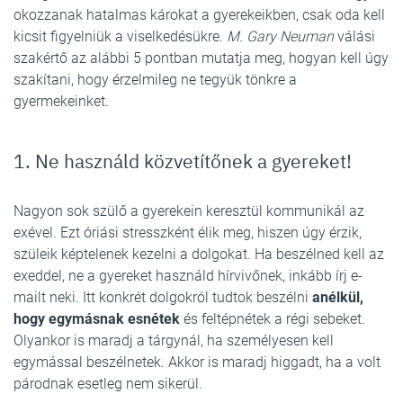
okozzanak hatalmas károkat a gyerekeikben, csak oda kell
kicsit figyelniük a viselkedésükre.
M. Gary Neuman
válási
szakértő az alábbi 5 pontban mutatja meg, hogyan kell úgy
szakítani, hogy érzelmileg ne tegyük tönkre a
gyermekeinket.
1. Ne használd közvetítőnek a gyereket!
Nagyon sok szülő a gyerekein keresztül kommunikál az
exével. Ezt óriási stresszként élik meg, hiszen úgy érzik,
szüleik képtelenek kezelni a dolgokat. Ha beszélned kell az
exeddel, ne a gyereket használd hírvivőnek, inkább írj e-
mailt neki. Itt konkrét dolgokról tudtok beszélni
anélkül,
hogy egymásnak esnétek
és feltépnétek a régi sebeket.
Olyankor is maradj a tárgynál, ha személyesen kell
egymással beszélnetek. Akkor is maradj higgadt, ha a volt
párodnak esetleg nem sikerül.