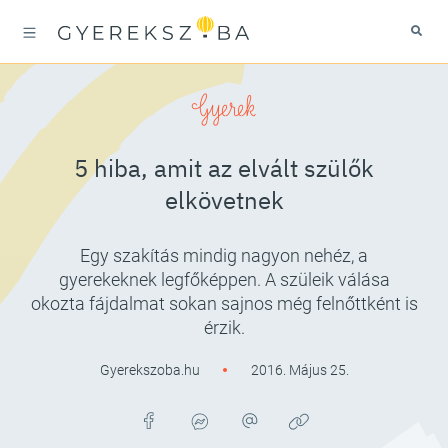
Gyerek
5 hiba, amit az elvált szülők
elkövetnek
Egy szakítás mindig nagyon nehéz, a
gyerekeknek legfőképpen. A szüleik válása
okozta fájdalmat sokan sajnos még felnőttként is
érzik.
Gyerekszoba.hu
2016. Május 25.