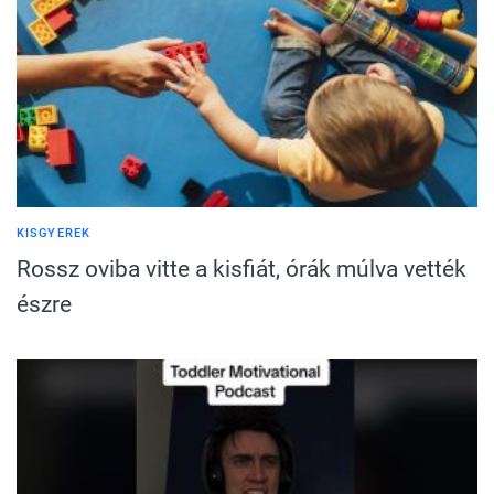
KISGYEREK
Rossz oviba vitte a kisfiát, órák múlva vették
észre