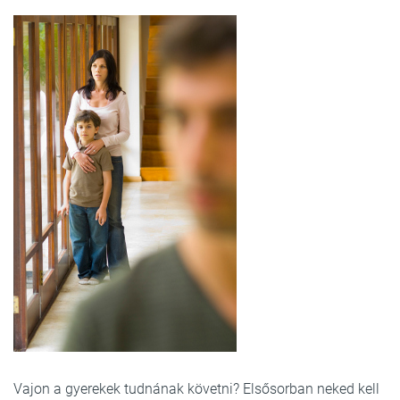
Vajon a gyerekek tudnának követni? Elsősorban neked kell