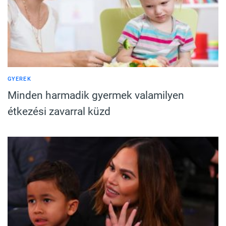
GYEREK
Minden harmadik gyermek valamilyen
étkezési zavarral küzd