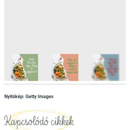
6
FOTÓ
Nyitókép: Getty Images
Kapcsolódó cikkek