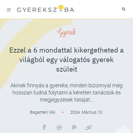
Gyerek
Ezzel a 6 mondattal kikergetheted a
világból egy válogatós gyerek
szüleit
Akinek finnyás a gyereke, minden bizonnyal még
hosszan tudná folytatni a kéretlen tanácsok és
megjegyzések listáját...
Bagaméri Viki
2024. Március 10.