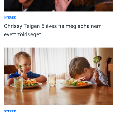
GYEREK
Chrissy Teigen 5 éves fia még soha nem
evett zöldséget
GYEREK