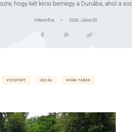
szre, hogy két kicsi bemegy a Dunába, ahol a sod
Vidacs Éva
2026. Július 03.
VÍZISPORT
ÚSZÁS
NYÁRI TÁBOR