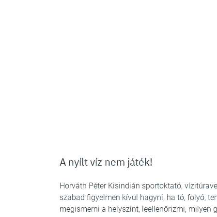
A nyílt víz nem játék!
Horváth Péter Kisindián sportoktató, vízitúra
szabad figyelmen kívül hagyni, ha tó, folyó, te
megismerni a helyszínt, leellenőrizmi, milyen