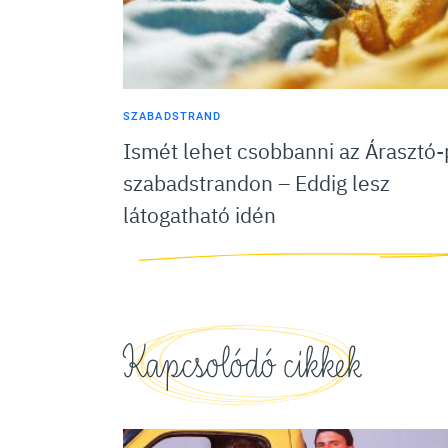
SZABADSTRAND
Ismét lehet csobbanni az Árasztó-
szabadstrandon – Eddig lesz
látogatható idén
Kapcsolódó cikkek