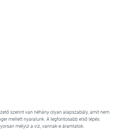
vezető szerint van néhány olyan alapszabály, amit nem
nger mellett nyaralunk. A legfontosabb első lépés:
 gyorsan mélyül a víz, vannak-e áramlatok.