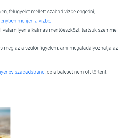
ken, felügyelet mellett szabad vízbe engedni;
lényben menjen a vízbe;
al valamilyen alkalmas mentőeszközt, tartsuk szemmel
ncs meg az a szülői figyelem, ami megaladályozhatja az
gyenes szabadstrand,
de a baleset nem ott történt.