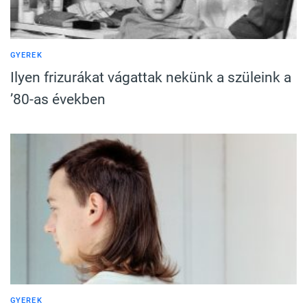
GYEREK
Ilyen frizurákat vágattak nekünk a szüleink a
’80-as években
GYEREK