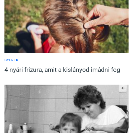
GYEREK
4 nyári frizura, amit a kislányod imádni fog