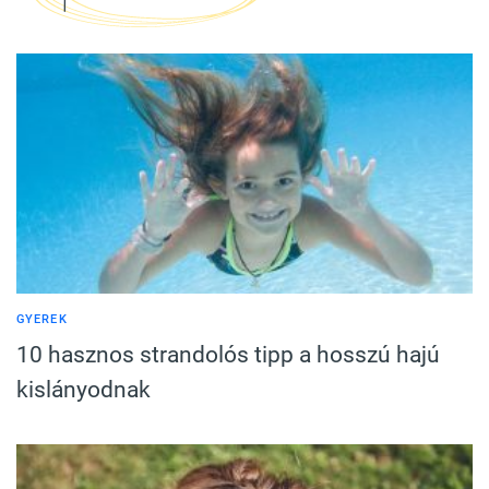
GYEREK
10 hasznos strandolós tipp a hosszú hajú
kislányodnak