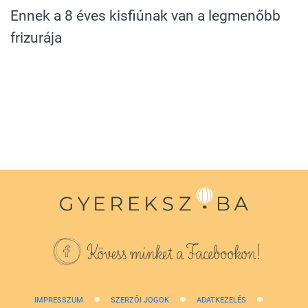
Ennek a 8 éves kisfiúnak van a legmenőbb
frizurája
Kövess minket a Facebookon!
IMPRESSZUM
SZERZŐI JOGOK
ADATKEZELÉS