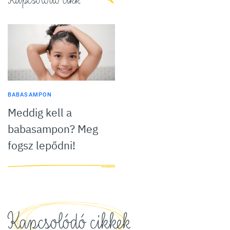
BABASAMPON
Meddig kell a
babasampon? Meg
fogsz lepődni!
Kapcsolódó cikkek