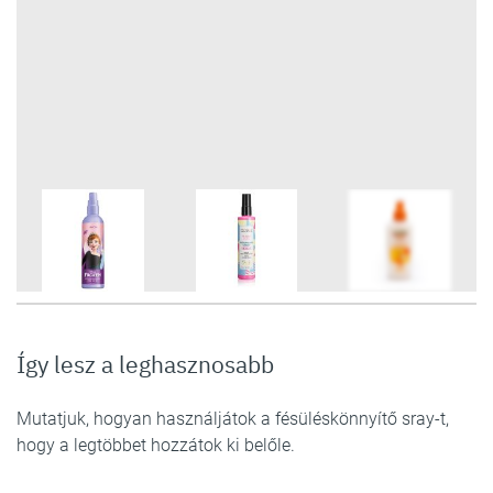
8
FOTÓ
Így lesz a leghasznosabb
Mutatjuk, hogyan használjátok a fésüléskönnyítő sray-t,
hogy a legtöbbet hozzátok ki belőle.