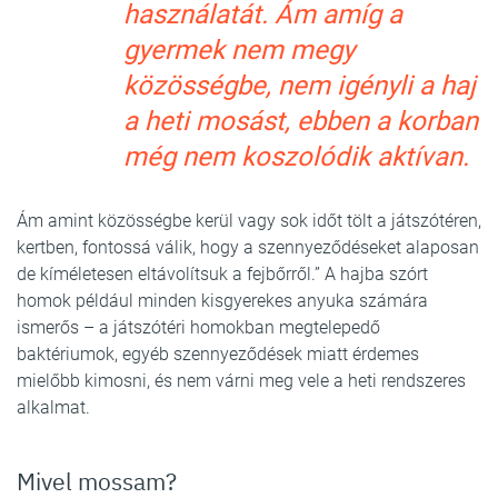
használatát. Ám amíg a
gyermek nem megy
közösségbe, nem igényli a haj
a heti mosást, ebben a korban
még nem koszolódik aktívan.
Ám amint közösségbe kerül vagy sok időt tölt a játszótéren,
kertben, fontossá válik, hogy a szennyeződéseket alaposan
de kíméletesen eltávolítsuk a fejbőrről.” A hajba szórt
homok például minden kisgyerekes anyuka számára
ismerős – a játszótéri homokban megtelepedő
baktériumok, egyéb szennyeződések miatt érdemes
mielőbb kimosni, és nem várni meg vele a heti rendszeres
alkalmat.
Mivel mossam?