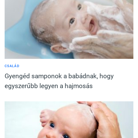
CSALÁD
Gyengéd samponok a babádnak, hogy
egyszerűbb legyen a hajmosás