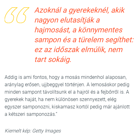
Azoknál a gyerekeknél, akik
nagyon elutasítják a
hajmosást, a könnymentes
sampon és a türelem segíthet:
ez az időszak elmúlik, nem
tart sokáig.
Addig is ami fontos, hogy a mosás mindenhol alaposan,
aránylag erősen, ujjbeggyel történjen. A lemosáskor pedig
minden sampont távolítsunk el a hajról és a fejbőrről is. A
gyerekek haját, ha nem különösen szennyezett, elég
egyszer samponozni, kiskamasz kortól pedig már ajánlott
a kétszeri samponozás.”
Kiemelt kép: Getty Images