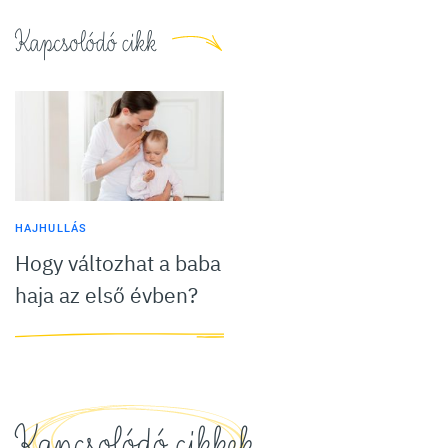
Kapcsolódó cikk
HAJHULLÁS
Hogy változhat a baba
haja az első évben?
Kapcsolódó cikkek