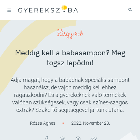
Kisgyerek
Meddig kell a babasampon? Meg
fogsz lepődni!
Adja magát, hogy a babádnak speciális sampont
használsz, de vajon meddig kell ehhez
ragaszkodni? És a gyerekeknek való termékek
valóban szükségesek, vagy csak színes-szagos
extrák? Szakértő segítségével jártunk utána.
Rózsa Ágnes
2022. November 23.