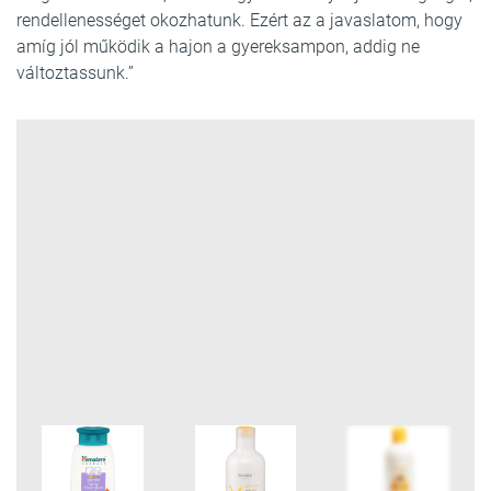
rendellenességet okozhatunk. Ezért az a javaslatom, hogy
amíg jól működik a hajon a gyereksampon, addig ne
változtassunk.”