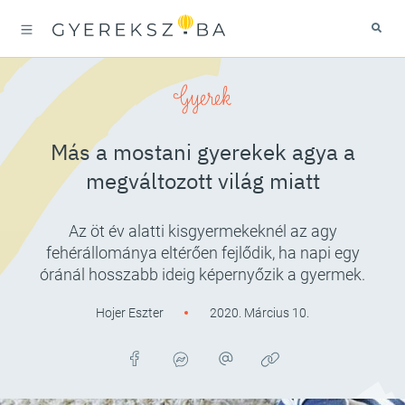
Gyerek
Más a mostani gyerekek agya a
megváltozott világ miatt
Az öt év alatti kisgyermekeknél az agy
fehérállománya eltérően fejlődik, ha napi egy
óránál hosszabb ideig képernyőzik a gyermek.
Hojer Eszter
2020. Március 10.