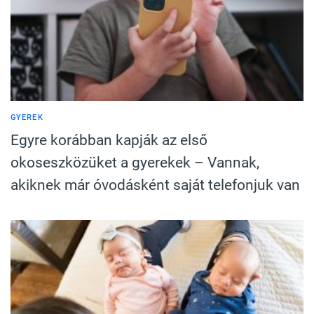
GYEREK
Egyre korábban kapják az első
okoseszközüket a gyerekek – Vannak,
akiknek már óvodásként saját telefonjuk van