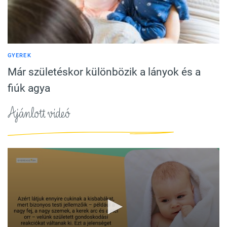
GYEREK
Már születéskor különbözik a lányok és a
fiúk agya
Ajánlott videó