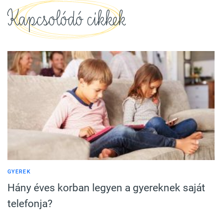
Kapcsolódó cikkek
GYEREK
Hány éves korban legyen a gyereknek saját
telefonja?