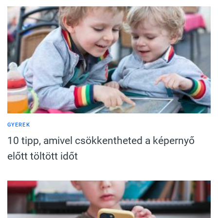
GYEREK
10 tipp, amivel csökkentheted a képernyő
előtt töltött időt