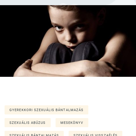
GYEREKKORI SZEXUÁLIS BÁNTALMAZÁS
SZEXUÁLIS ABÚZUS
MESEKÖNYV
SZEXUÁLIS BÁNTALMAZÁS
SZEXUÁLIS VISSZAÉLÉS