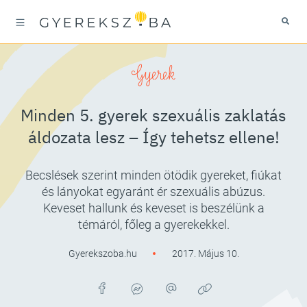
Gyerek
Minden 5. gyerek szexuális zaklatás
áldozata lesz – Így tehetsz ellene!
Becslések szerint minden ötödik gyereket, fiúkat
és lányokat egyaránt ér szexuális abúzus.
Keveset hallunk és keveset is beszélünk a
témáról, főleg a gyerekekkel.
Gyerekszoba.hu
2017. Május 10.