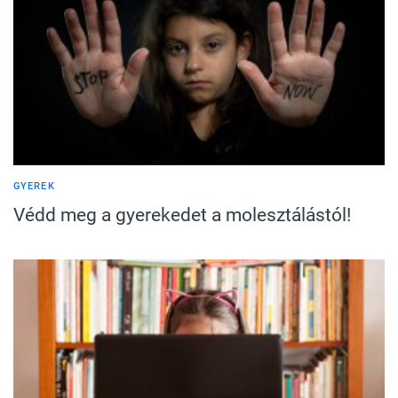
GYEREK
Védd meg a gyerekedet a molesztálástól!