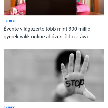
GYEREK
Évente világszerte több mint 300 millió
gyerek válik online abúzus áldozatává
GYEREK