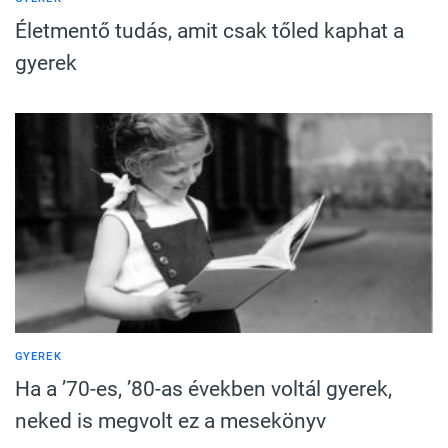
Életmentő tudás, amit csak tőled kaphat a
gyerek
GYEREK
Ha a ’70-es, ’80-as években voltál gyerek,
neked is megvolt ez a mesekönyv