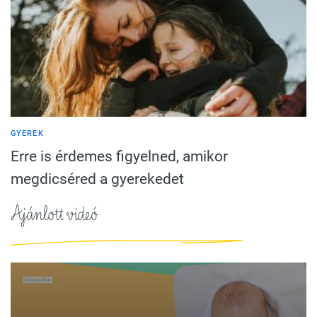
GYEREK
Erre is érdemes figyelned, amikor
megdicséred a gyerekedet
Ajánlott videó