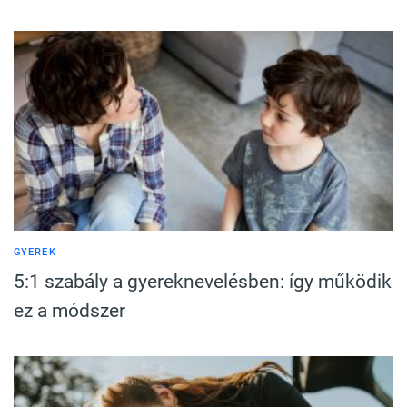
GYEREK
5:1 szabály a gyereknevelésben: így működik
ez a módszer