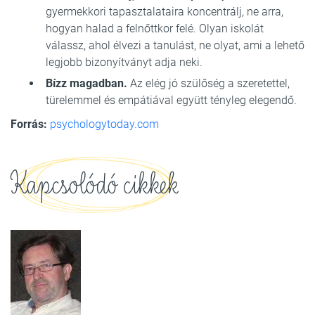
gyermekkori tapasztalataira koncentrálj, ne arra,
hogyan halad a felnőttkor felé. Olyan iskolát
válassz, ahol élvezi a tanulást, ne olyat, ami a lehető
legjobb bizonyítványt adja neki.
Bízz magadban.
Az elég jó szülőség a szeretettel,
türelemmel és empátiával együtt tényleg elegendő.
Forrás:
psychologytoday.com
Kapcsolódó cikkek