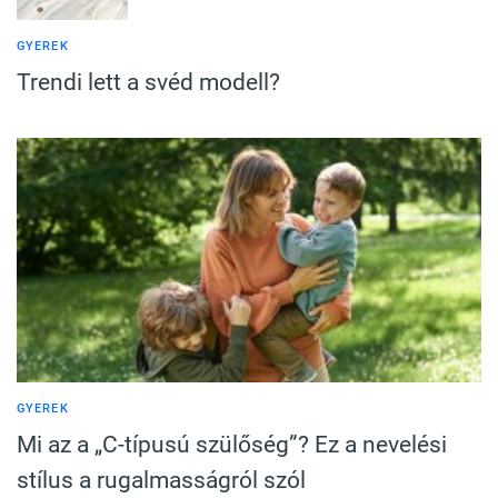
GYEREK
Trendi lett a svéd modell?
GYEREK
Mi az a „C-típusú szülőség”? Ez a nevelési
stílus a rugalmasságról szól