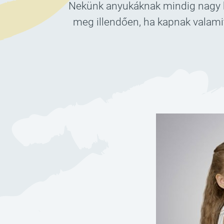
Nekünk anyukáknak mindig nagy ki
meg illendően, ha kapnak valamit