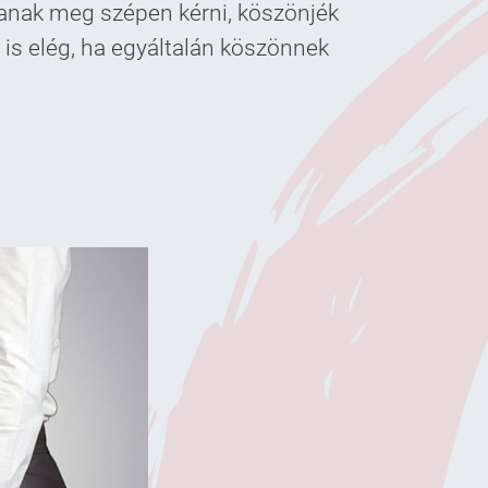
janak meg szépen kérni, köszönjék
 is elég, ha egyáltalán köszönnek