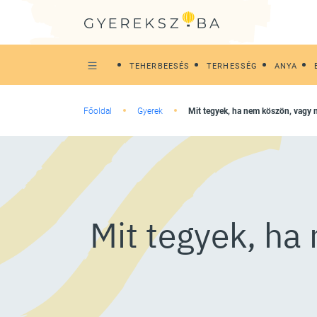
TEHERBEESÉS
TERHESSÉG
ANYA
Főoldal
Gyerek
Mit tegyek, ha nem köszön, vagy
Mit tegyek, ha