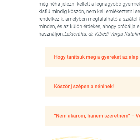
még néha jelezni kellett a legnagyobb gyerm
kisfiú mindig köszön, nem kell emlékeztetni se
rendelkezik, amelyben megtalálható a sziától 
minden, és az külön érdekes, ahogy próbálja el
használjon.
Lektorálta: dr. Kibédi Varga Katalin
Hogy tanítsuk meg a gyereket az alap 
Köszönj szépen a néninek!
“Nem akarom, hanem szeretném” – Ve