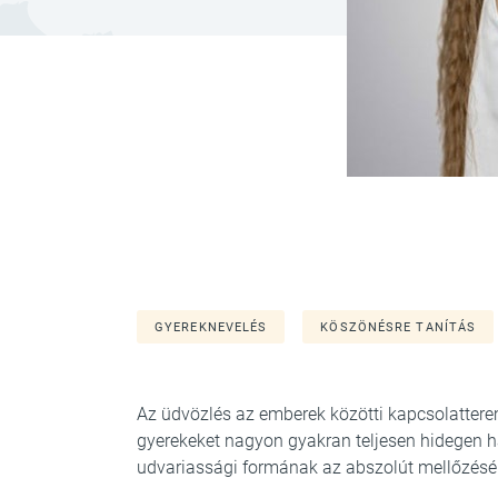
GYEREKNEVELÉS
KÖSZÖNÉSRE TANÍTÁS
Az üdvözlés az emberek közötti kapcsolatter
gyerekeket nagyon gyakran teljesen hidegen h
udvariassági formának az abszolút mellőzésér