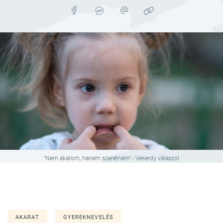
"Nem akarom, hanem szeretném" - Vekerdy válaszol
AKARAT
GYEREKNEVELÉS