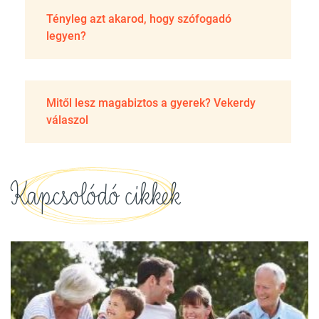
Tényleg azt akarod, hogy szófogadó
legyen?
Mitől lesz magabiztos a gyerek? Vekerdy
válaszol
Kapcsolódó cikkek