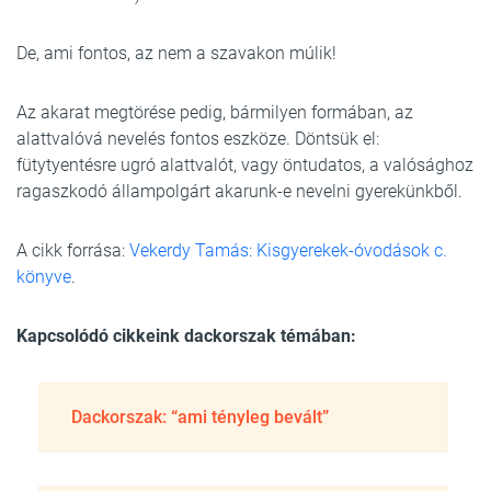
De, ami fontos, az nem a szavakon múlik!
Az akarat megtörése pedig, bármilyen formában, az
alattvalóvá nevelés fontos eszköze. Döntsük el:
fütytyentésre ugró alattvalót, vagy öntudatos, a valósághoz
ragaszkodó állampolgárt akarunk-e nevelni gyerekünkből.
A cikk forrása:
Vekerdy Tamás: Kisgyerekek-óvodások c.
könyve
.
Kapcsolódó cikkeink dackorszak témában:
Dackorszak: “ami tényleg bevált”