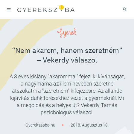
Gyerek
“Nem akarom, hanem szeretném”
– Vekerdy válaszol
A 3 éves kislány "akarommal" fejezi ki kívánságát,
a nagymama az illem nevében szeretné
átszokatni a "szeretném" kifejezésre. Az állandó
kijavítás dühkitörésekhez vezet a gyermeknél. Mi
a megoldás és a helyes út? Vekerdy Tamás
pszichológus válaszol.
Gyerekszoba.hu
2018. Augusztus 10.