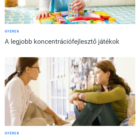
GYEREK
A legjobb koncentrációfejlesztő játékok
GYEREK