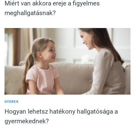
Miért van akkora ereje a figyelmes
meghallgatásnak?
GYEREK
Hogyan lehetsz hatékony hallgatósága a
gyermekednek?