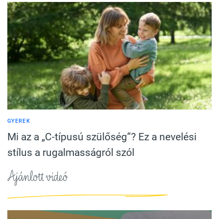
GYEREK
Mi az a „C-típusú szülőség”? Ez a nevelési
stílus a rugalmasságról szól
Ajánlott videó