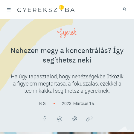
Gyerek
Nehezen megy a koncentrálás? Így
segíthetsz neki
Ha úgy tapasztalod, hogy nehézségekbe ütközik
a figyelem megtartása, a fókuszálás, ezekkel a
technikákkal segíthetsz a gyereknek.
B.G.
2023. Március 15.