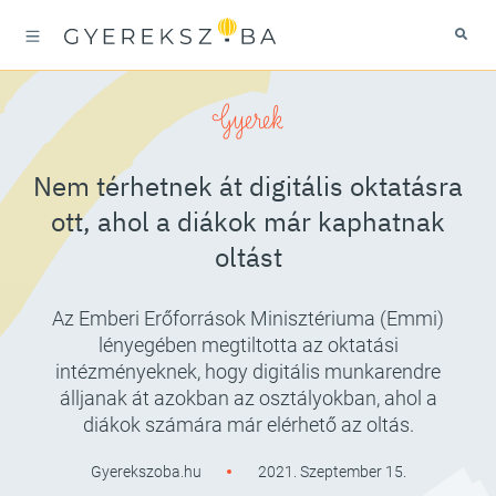
Gyerek
Nem térhetnek át digitális oktatásra
ott, ahol a diákok már kaphatnak
oltást
Az Emberi Erőforrások Minisztériuma (Emmi)
lényegében megtiltotta az oktatási
intézményeknek, hogy digitális munkarendre
álljanak át azokban az osztályokban, ahol a
diákok számára már elérhető az oltás.
Gyerekszoba.hu
2021. Szeptember 15.