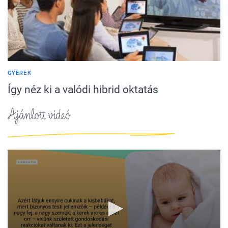
GYEREK
Így néz ki a valódi hibrid oktatás
Ajánlott videó