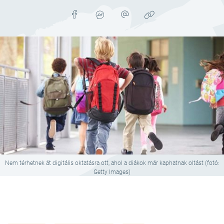
Nem térhetnek át digitális oktatásra ott, ahol a diákok már kaphatnak oltást (fotó:
Getty Images)