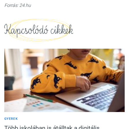
Forrás: 24.hu
Kapcsolódó cikkek
GYEREK
Több iskolában is átálltak a digitális