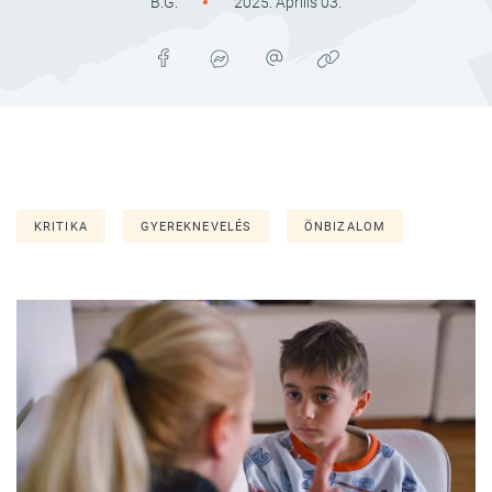
B.G.
2025. Április 03.
KRITIKA
GYEREKNEVELÉS
ÖNBIZALOM