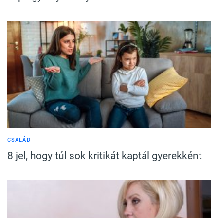
CSALÁD
8 jel, hogy túl sok kritikát kaptál gyerekként