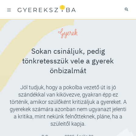
Gyerek
Sokan csináljuk, pedig
tönkretesszük vele a gyerek
önbizalmát
Jól tudjuk, hogy a pokolba vezető út is jó
szándékkal van kikövezve, gyakran épp ez
történik, amikor szülőként kritizáljuk a gyereket. A
gyerekek számára azonban nem ugyanazt jelenti
a kritika, mint nekünk felnőtteknek, pláne, ha a
szüleitől kapja.