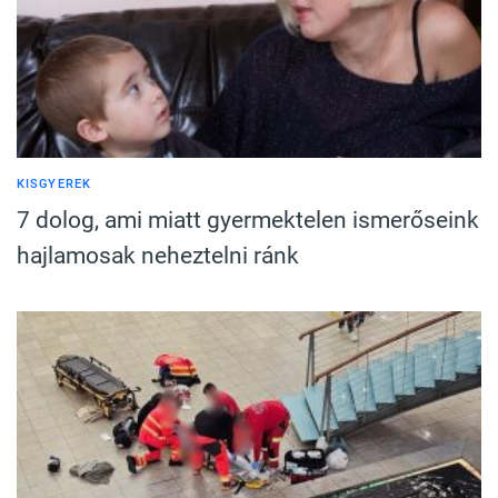
KISGYEREK
7 dolog, ami miatt gyermektelen ismerőseink
hajlamosak neheztelni ránk