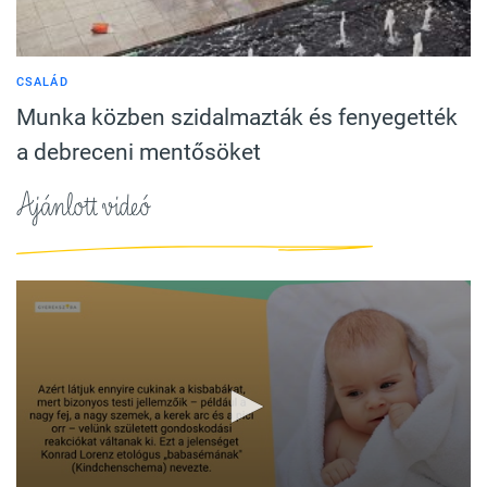
CSALÁD
Munka közben szidalmazták és fenyegették
a debreceni mentősöket
Ajánlott videó