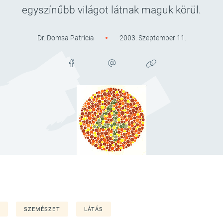
egyszínűbb világot látnak maguk körül.
Dr. Domsa Patrícia
2003. Szeptember 11.
SZEMÉSZET
LÁTÁS