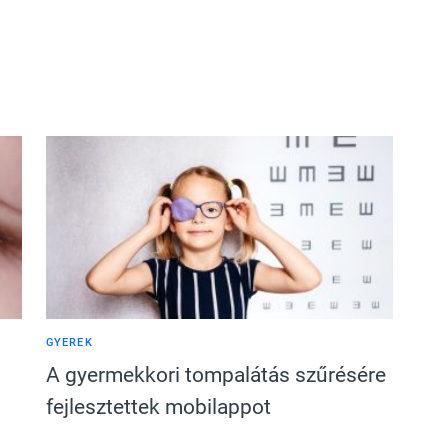
GYEREK
A gyermekkori tompalátás szűrésére
fejlesztettek mobilappot