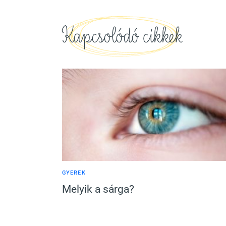
Kapcsolódó cikkek
GYEREK
Melyik a sárga?