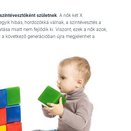
színtévesztőként születnek
. A nők két X
gyik hibás, hordozókká válnak, a színtévesztés a
sa miatt nem fejlődik ki. Viszont, ezek a nők azok,
gy a következő generációban újra megjelenhet a