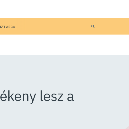
NZTÁRCA
lékeny lesz a