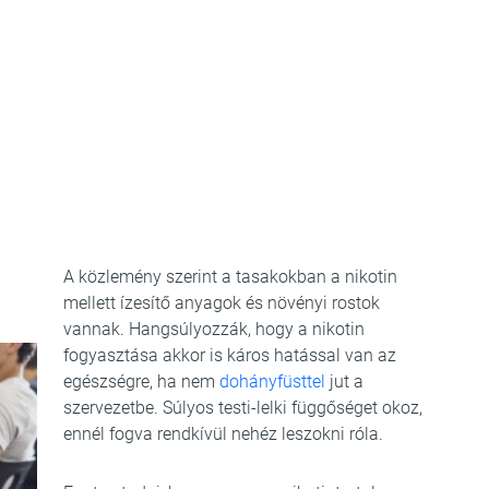
A közlemény szerint a tasakokban a nikotin
mellett ízesítő anyagok és növényi rostok
vannak. Hangsúlyozzák, hogy a nikotin
fogyasztása akkor is káros hatással van az
egészségre, ha nem
dohányfüsttel
jut a
szervezetbe. Súlyos testi-lelki függőséget okoz,
ennél fogva rendkívül nehéz leszokni róla.