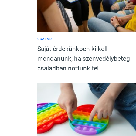
CSALÁD
Saját érdekünkben ki kell
mondanunk, ha szenvedélybeteg
családban nőttünk fel