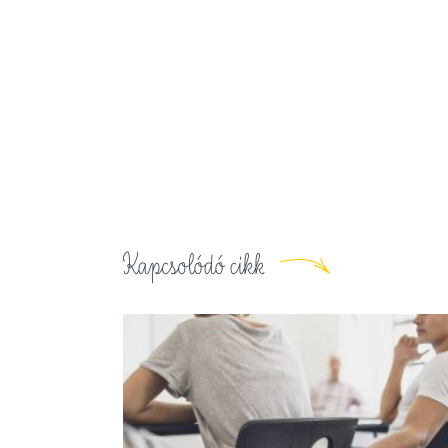
Kapcsolódó cikk