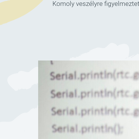
Komoly veszélyre figyelmezte