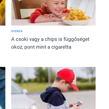
GYEREK
A csoki vagy a chips is függőséget
okoz, pont mint a cigaretta