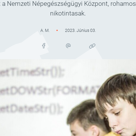
t a Nemzeti Népegészségügyi Központ, rohamosa
nikotintasak.
A. M.
2023. Június 03.