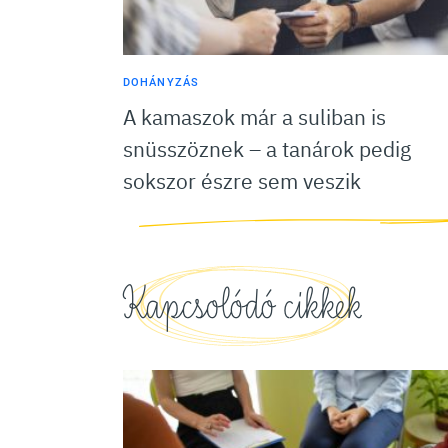
DOHÁNYZÁS
A kamaszok már a suliban is
snüsszöznek – a tanárok pedig
sokszor észre sem veszik
Kapcsolódó cikkek