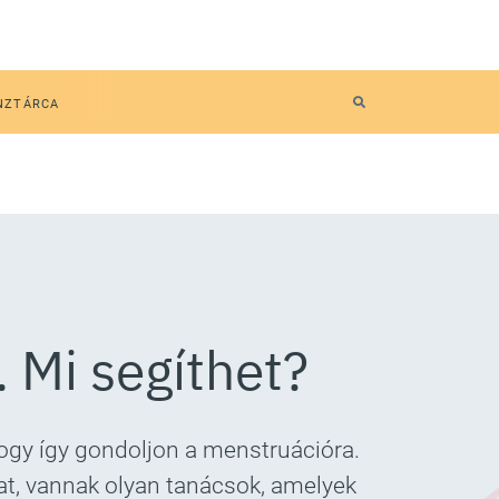
NZTÁRCA
 Mi segíthet?
ogy így gondoljon a menstruációra.
kat, vannak olyan tanácsok, amelyek