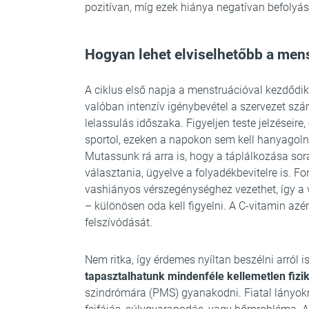
pozitívan, míg ezek hiánya negatívan befolyá
Hogyan lehet elviselhetőbb a men
A ciklus első napja a menstruációval kezdődi
valóban intenzív igénybevétel a szervezet szám
lelassulás időszaka. Figyeljen teste jelzéseire
sportol, ezeken a napokon sem kell hanyagol
Mutassunk rá arra is, hogy a táplálkozása s
választania, ügyelve a folyadékbevitelre is. F
vashiányos vérszegénységhez vezethet, így a 
– különösen oda kell figyelni. A C-vitamin azért
felszívódását.
Nem ritka, így érdemes nyíltan beszélni arról i
tapasztalhatunk mindenféle kellemetlen fizika
szindrómára (PMS) gyanakodni. Fiatal lányokná