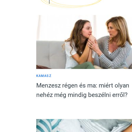
KAMASZ
Menzesz régen és ma: miért olyan
nehéz még mindig beszélni erről?