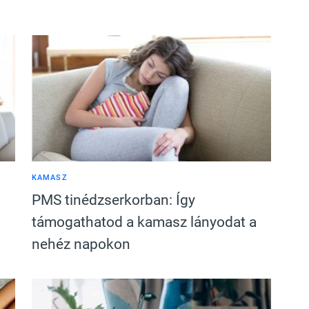
KAMASZ
PMS tinédzserkorban: Így
támogathatod a kamasz lányodat a
nehéz napokon