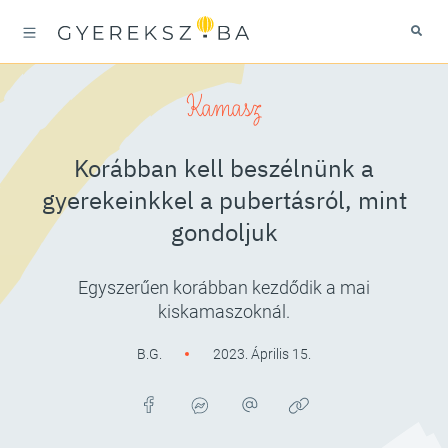
Kamasz
Korábban kell beszélnünk a
gyerekeinkkel a pubertásról, mint
gondoljuk
Egyszerűen korábban kezdődik a mai
kiskamaszoknál.
B.G.
2023. Április 15.