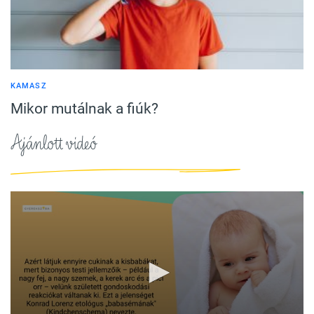
KAMASZ
Mikor mutálnak a fiúk?
Ajánlott videó