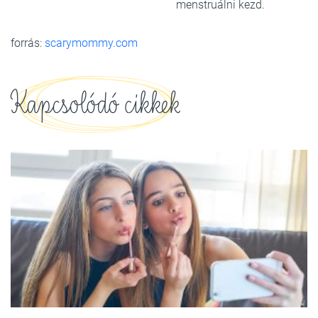
menstruálni kezd.
forrás:
scarymommy.com
Kapcsolódó cikkek