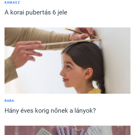
KAMASZ
A korai pubertás 6 jele
BABA
Hány éves korig nőnek a lányok?