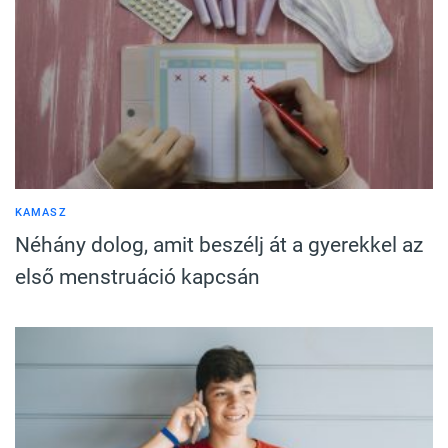
KAMASZ
Néhány dolog, amit beszélj át a gyerekkel az
első menstruáció kapcsán