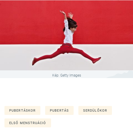
Kép: Getty Images
PUBERTÁSKOR
PUBERTÁS
SERDÜLŐKOR
ELSŐ MENSTRUÁCIÓ