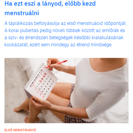
Ha ezt eszi a lányod, előbb kezd
menstruálni
A táplálkozás befolyásolja az első menstruáció időpontját.
A korai pubertás pedig növeli többek között az emlőrák és
a szív- és érrendszeri betegségek későbbi kialakulásának
kockázatát, ezért sem mindegy az étrend minősége.
ELSŐ MENSTRUÁCIÓ