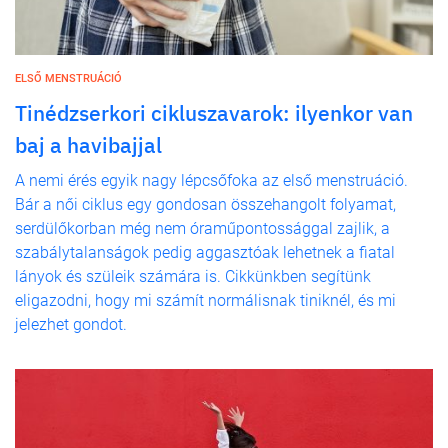
ELSŐ MENSTRUÁCIÓ
Tinédzserkori cikluszavarok: ilyenkor van
baj a havibajjal
A nemi érés egyik nagy lépcsőfoka az első menstruáció.
Bár a női ciklus egy gondosan összehangolt folyamat,
serdülőkorban még nem óraműpontossággal zajlik, a
szabálytalanságok pedig aggasztóak lehetnek a fiatal
lányok és szüleik számára is. Cikkünkben segítünk
eligazodni, hogy mi számít normálisnak tiniknél, és mi
jelezhet gondot.