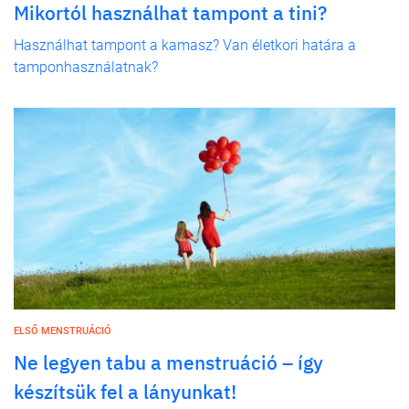
Mikortól használhat tampont a tini?
Használhat tampont a kamasz? Van életkori határa a
tamponhasználatnak?
ELSŐ MENSTRUÁCIÓ
Ne legyen tabu a menstruáció – így
készítsük fel a lányunkat!