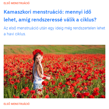
ELSŐ MENSTRUÁCIÓ
Kamaszkori menstruáció: mennyi idő
lehet, amíg rendszeressé válik a ciklus?
Az első menstruáció után egy ideig még rendszertelen lehet
a havi ciklus.
ELSŐ MENSTRUÁCIÓ