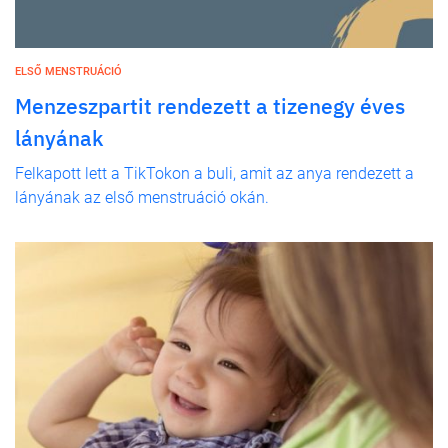
ELSŐ MENSTRUÁCIÓ
Menzeszpartit rendezett a tizenegy éves
lányának
Felkapott lett a TikTokon a buli, amit az anya rendezett a
lányának az első menstruáció okán.