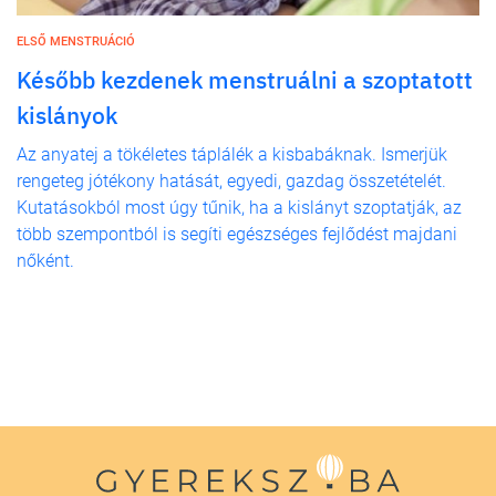
ELSŐ MENSTRUÁCIÓ
Később kezdenek menstruálni a szoptatott
kislányok
Az anyatej a tökéletes táplálék a kisbabáknak. Ismerjük
rengeteg jótékony hatását, egyedi, gazdag összetételét.
Kutatásokból most úgy tűnik, ha a kislányt szoptatják, az
több szempontból is segíti egészséges fejlődést majdani
nőként.