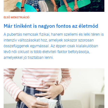
ELSŐ MENSTRUÁCIÓ
Már tiniként is nagyon fontos az életmód
A pubertás nemcsak fizikai, hanem szellemi és lelki téren is
intenzív változásokat hoz, amelyek sokszor szorosan
összefüggenek egymással. Az éppen csak kialakulóban
lévő női ciklust is több életviteli faktor befolyásolja,
amelyekkel jó tisztában lenni.