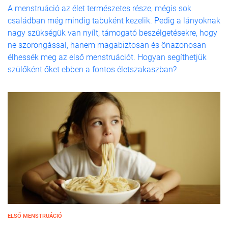
A menstruáció az élet természetes része, mégis sok
családban még mindig tabuként kezelik. Pedig a lányoknak
nagy szükségük van nyílt, támogató beszélgetésekre, hogy
ne szorongással, hanem magabiztosan és önazonosan
élhessék meg az első menstruációt. Hogyan segíthetjük
szülőként őket ebben a fontos életszakaszban?
ELSŐ MENSTRUÁCIÓ