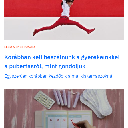
ELSŐ MENSTRUÁCIÓ
Korábban kell beszélnünk a gyerekeinkkel
a pubertásról, mint gondoljuk
Egyszerűen korábban kezdődik a mai kiskamaszoknál.