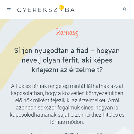
Kamasz
Sírjon nyugodtan a fiad – hogyan
nevelj olyan férfit, aki képes
kifejezni az érzelmeit?
A fiúk és férfiak rengeteg mintát láthatnak azzal
kapcsolatban, hogy a közvetlen környezetükben
élő nők miként fejezik ki az érzelmeiket. Arról
azonban sokszor fogalmuk sincs, hogyan is
kapcsolódhatnának saját érzelmeikhez hiteles és
férfias módon.