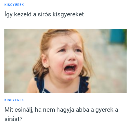
KISGYEREK
Így kezeld a sírós kisgyereket
KISGYEREK
Mit csinálj, ha nem hagyja abba a gyerek a
sírást?