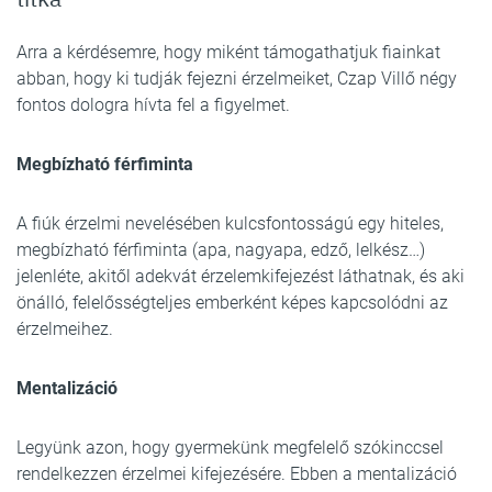
Arra a kérdésemre, hogy miként támogathatjuk fiainkat
abban, hogy ki tudják fejezni érzelmeiket, Czap Villő négy
fontos dologra hívta fel a figyelmet.
Megbízható férfiminta
A fiúk érzelmi nevelésében kulcsfontosságú egy hiteles,
megbízható férfiminta (apa, nagyapa, edző, lelkész…)
jelenléte, akitől adekvát érzelemkifejezést láthatnak, és aki
önálló, felelősségteljes emberként képes kapcsolódni az
érzelmeihez.
Mentalizáció
Legyünk azon, hogy gyermekünk megfelelő szókinccsel
rendelkezzen érzelmei kifejezésére. Ebben a mentalizáció