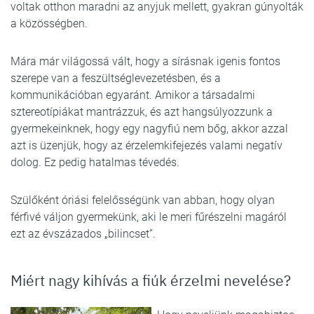
voltak otthon maradni az anyjuk mellett, gyakran gúnyolták
a közösségben.
Mára már világossá vált, hogy a sírásnak igenis fontos
szerepe van a feszültséglevezetésben, és a
kommunikációban egyaránt. Amikor a társadalmi
sztereotípiákat mantrázzuk, és azt hangsúlyozzunk a
gyermekeinknek, hogy egy nagyfiú nem bőg, akkor azzal
azt is üzenjük, hogy az érzelemkifejezés valami negatív
dolog. Ez pedig hatalmas tévedés.
Szülőként óriási felelősségünk van abban, hogy olyan
férfivé váljon gyermekünk, aki le meri fűrészelni magáról
ezt az évszázados „bilincset”.
Miért nagy kihívás a fiúk érzelmi nevelése?