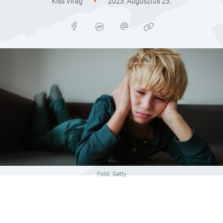
Kiss Virág
2023. Augusztus 23.
Fotó: Getty