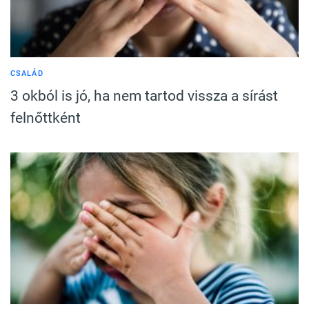
CSALÁD
3 okból is jó, ha nem tartod vissza a sírást
felnőttként