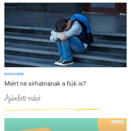
KISGYEREK
Miért ne sírhatnának a fiúk is?
Ajánlott videó