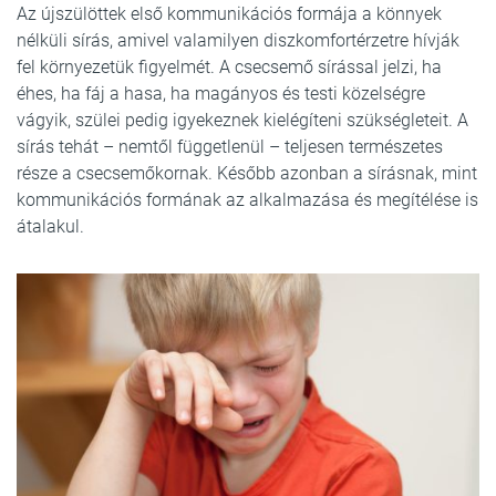
Az újszülöttek első kommunikációs formája a könnyek
nélküli sírás, amivel valamilyen diszkomfortérzetre hívják
fel környezetük figyelmét. A csecsemő sírással jelzi, ha
éhes, ha fáj a hasa, ha magányos és testi közelségre
vágyik, szülei pedig igyekeznek kielégíteni szükségleteit. A
sírás tehát – nemtől függetlenül – teljesen természetes
része a csecsemőkornak. Később azonban a sírásnak, mint
kommunikációs formának az alkalmazása és megítélése is
átalakul.