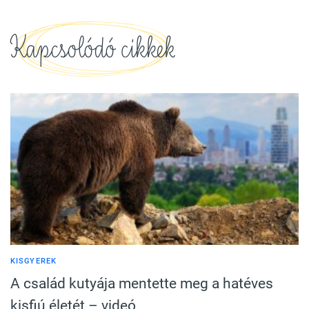
Kapcsolódó cikkek
KISGYEREK
A család kutyája mentette meg a hatéves
kisfiú életét – videó