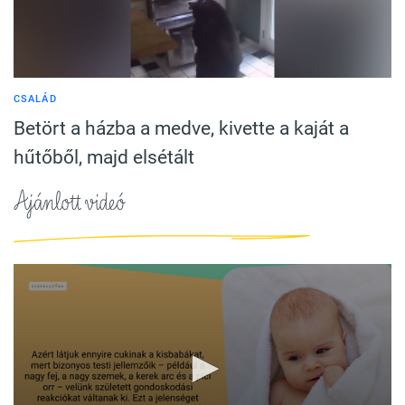
CSALÁD
Betört a házba a medve, kivette a kaját a
hűtőből, majd elsétált
Ajánlott videó