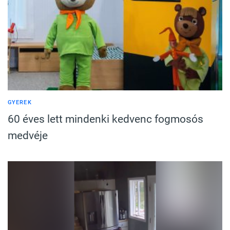
GYEREK
60 éves lett mindenki kedvenc fogmosós
medvéje