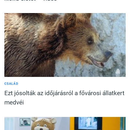
CSALÁD
Ezt jósolták az időjárásról a fővárosi állatkert
medvéi