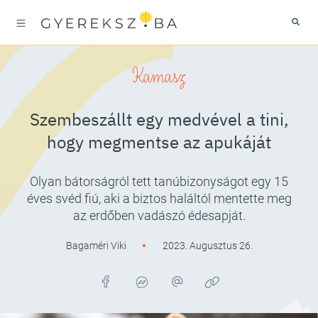
Kamasz
Szembeszállt egy medvével a tini,
hogy megmentse az apukáját
Olyan bátorságról tett tanúbizonyságot egy 15
éves svéd fiú, aki a biztos haláltól mentette meg
az erdőben vadászó édesapját.
Bagaméri Viki
2023. Augusztus 26.