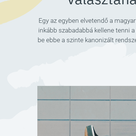
Egy az egyben elvetendő a magyar 
inkább szabadabbá kellene tenni a
be ebbe a szinte kanonizált rendsz