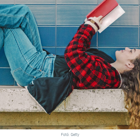
Fotó: Getty