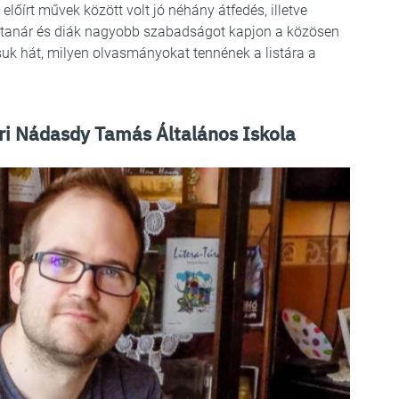
lőírt művek között volt jó néhány átfedés, illetve
y tanár és diák nagyobb szabadságot kapjon a közösen
uk hát, milyen olvasmányokat tennének a listára a
ri Nádasdy Tamás Általános Iskola