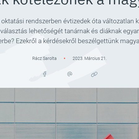
oktatási rendszerben évtizedek óta változatlan 
 választás lehetőségét tanárnak és diáknak eg
erbe? Ezekről a kérdésekről beszélgettünk magy
Rácz Sarolta
2023. Március 21.