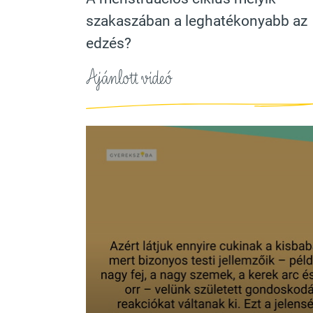
szakaszában a leghatékonyabb az
edzés?
Ajánlott videó