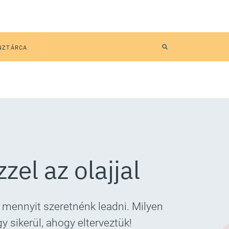
NZTÁRCA
zel az olajjal
mennyit szeretnénk leadni. Milyen
y sikerül, ahogy elterveztük!