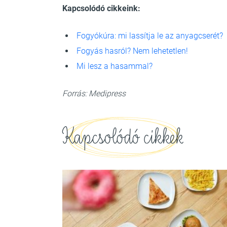
Kapcsolódó cikkeink:
Fogyókúra: mi lassítja le az anyagcserét?
Fogyás hasról? Nem lehetetlen!
Mi lesz a hasammal?
Forrás: Medipress
Kapcsolódó cikkek