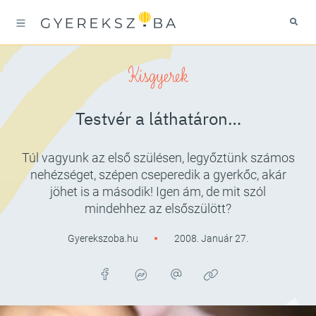
Kisgyerek
Testvér a láthatáron…
Túl vagyunk az első szülésen, legyőztünk számos
nehézséget, szépen cseperedik a gyerkőc, akár
jöhet is a második! Igen ám, de mit szól
mindehhez az elsőszülött?
Gyerekszoba.hu
2008. Január 27.