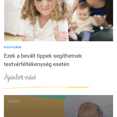
KISGYEREK
Ezek a bevált tippek segíthetnek
testvérféltékenység esetén
Ajánlott videó