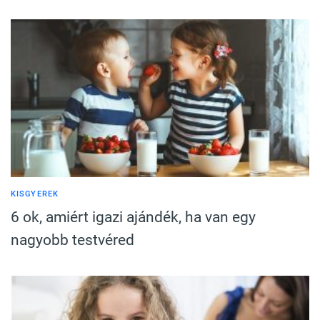
KISGYEREK
6 ok, amiért igazi ajándék, ha van egy
nagyobb testvéred