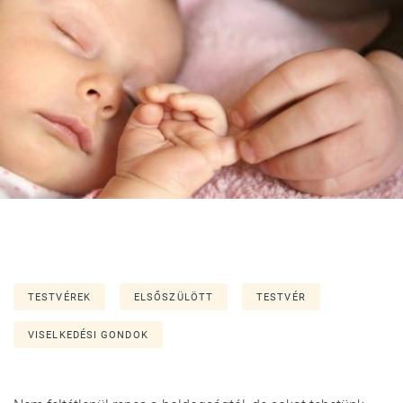
TESTVÉREK
ELSŐSZÜLÖTT
TESTVÉR
VISELKEDÉSI GONDOK