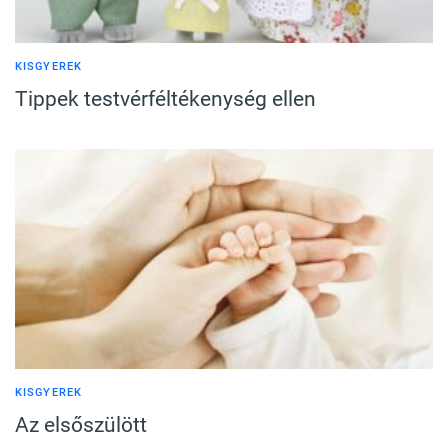
KISGYEREK
Tippek testvérféltékenység ellen
KISGYEREK
Az elsőszülött