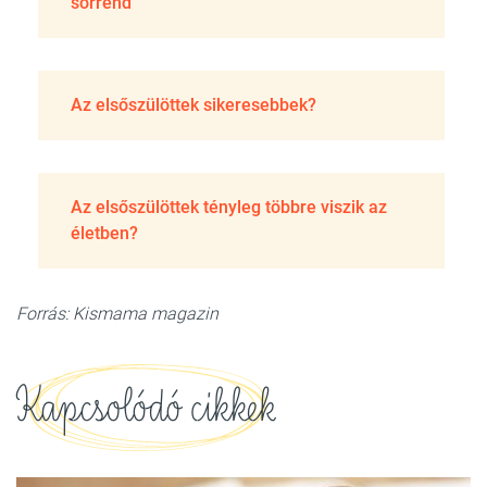
sorrend
Az elsőszülöttek sikeresebbek?
Az elsőszülöttek tényleg többre viszik az
életben?
Forrás: Kismama magazin
Kapcsolódó cikkek