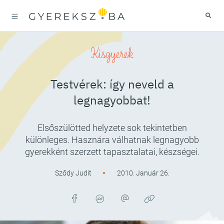
Kisgyerek
Testvérek: így neveld a
legnagyobbat!
Elsőszülötted helyzete sok tekintetben
különleges. Hasznára válhatnak legnagyobb
gyerekként szerzett tapasztalatai, készségei.
Sződy Judit
2010. Január 26.