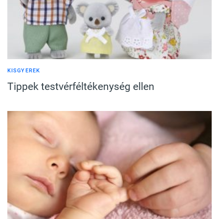
KISGYEREK
Tippek testvérféltékenység ellen