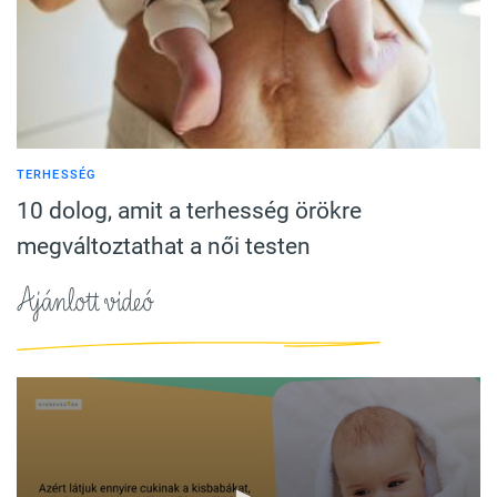
TERHESSÉG
10 dolog, amit a terhesség örökre
megváltoztathat a női testen
Ajánlott videó