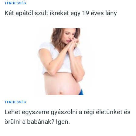
TERHESSÉG
Két apától szült ikreket egy 19 éves lány
TERHESSÉG
Lehet egyszerre gyászolni a régi életünket és
örülni a babának? Igen.