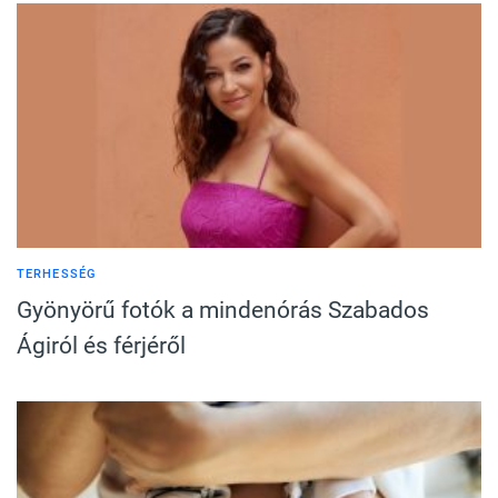
TERHESSÉG
Gyönyörű fotók a mindenórás Szabados
Ágiról és férjéről