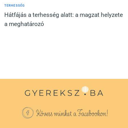
TERHESSÉG
Hátfájás a terhesség alatt: a magzat helyzete
a meghatározó
Kövess minket a Facebookon!