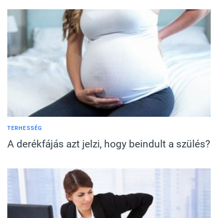
TERHESSÉG
A derékfájás azt jelzi, hogy beindult a szülés?