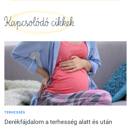
Kapcsolódó cikkek
TERHESSÉG
Derékfájdalom a terhesség alatt és után