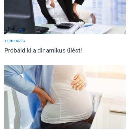
TERHESSÉG
Próbáld ki a dinamikus ülést!