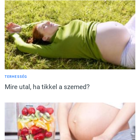
TERHESSÉG
Mire utal, ha tikkel a szemed?