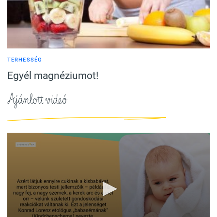
TERHESSÉG
Egyél magnéziumot!
Ajánlott videó