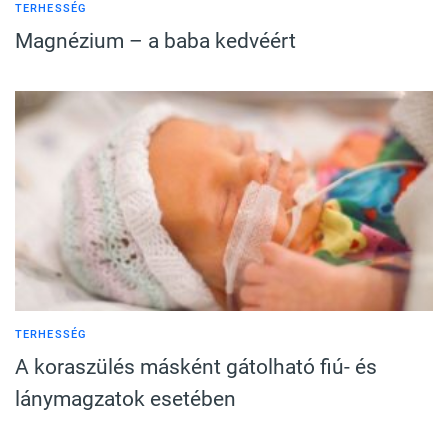
TERHESSÉG
Magnézium – a baba kedvéért
TERHESSÉG
A koraszülés másként gátolható fiú- és
lánymagzatok esetében