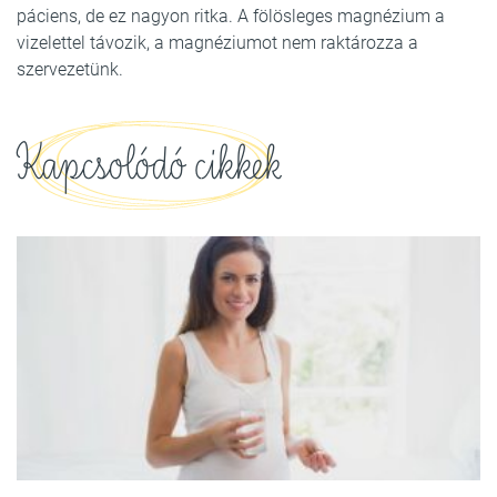
páciens, de ez nagyon ritka. A fölösleges magnézium a
vizelettel távozik, a magnéziumot nem raktározza a
szervezetünk.
Kapcsolódó cikkek