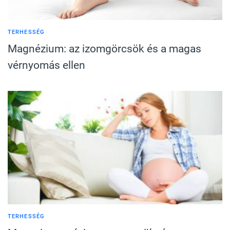
TERHESSÉG
Magnézium: az izomgörcsök és a magas
vérnyomás ellen
TERHESSÉG