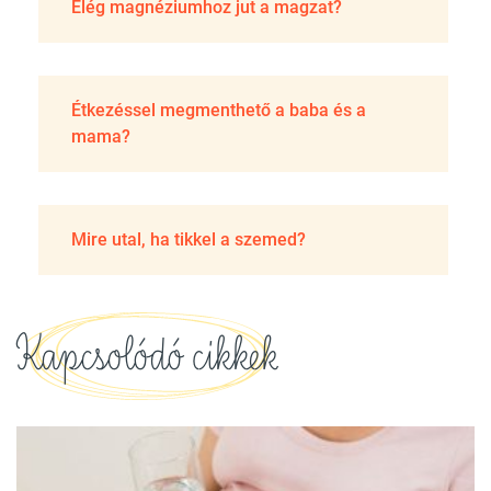
Elég magnéziumhoz jut a magzat?
Étkezéssel megmenthető a baba és a
mama?
Mire utal, ha tikkel a szemed?
Kapcsolódó cikkek