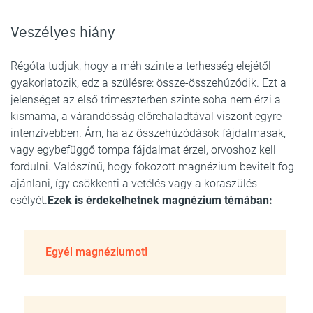
Veszélyes hiány
Régóta tudjuk, hogy a méh szinte a terhesség elejétől
gyakorlatozik, edz a szülésre: össze-összehúzódik. Ezt a
jelenséget az első trimeszterben szinte soha nem érzi a
kismama, a várandósság előrehaladtával viszont egyre
intenzívebben. Ám, ha az összehúzódások fájdalmasak,
vagy egybefüggő tompa fájdalmat érzel, orvoshoz kell
fordulni. Valószínű, hogy fokozott magnézium bevitelt fog
ajánlani, így csökkenti a vetélés vagy a koraszülés
esélyét.
Ezek is érdekelhetnek magnézium témában:
Egyél magnéziumot!