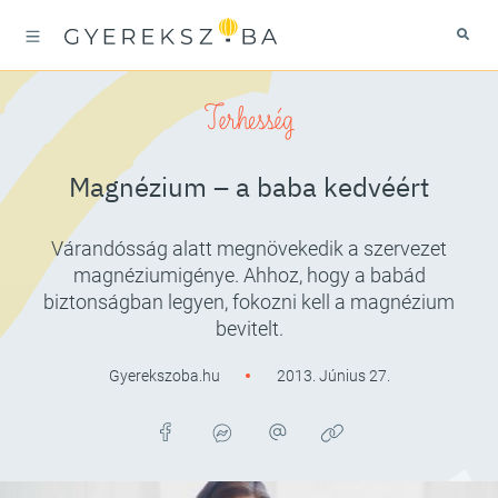
Terhesség
Magnézium – a baba kedvéért
Várandósság alatt megnövekedik a szervezet
magnéziumigénye. Ahhoz, hogy a babád
biztonságban legyen, fokozni kell a magnézium
bevitelt.
Gyerekszoba.hu
2013. Június 27.