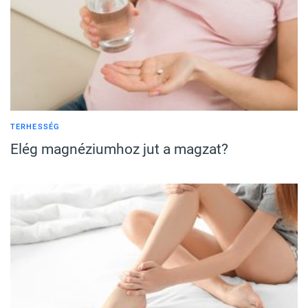
TERHESSÉG
Elég magnéziumhoz jut a magzat?