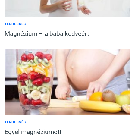
TERHESSÉG
Magnézium – a baba kedvéért
TERHESSÉG
Egyél magnéziumot!