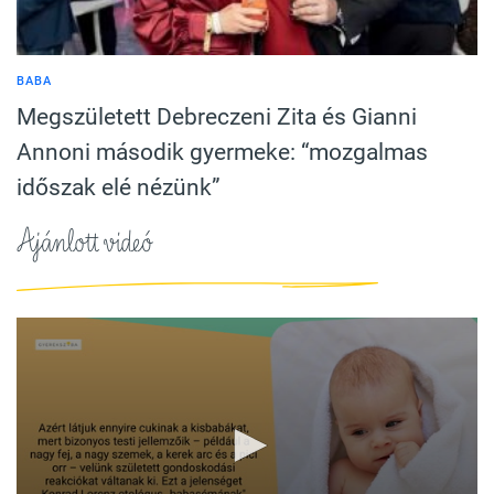
BABA
Megszületett Debreczeni Zita és Gianni
Annoni második gyermeke: “mozgalmas
időszak elé nézünk”
Ajánlott videó