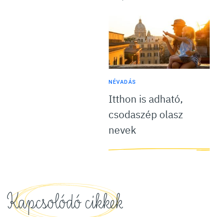
NÉVADÁS
Itthon is adható,
csodaszép olasz
nevek
Kapcsolódó cikkek