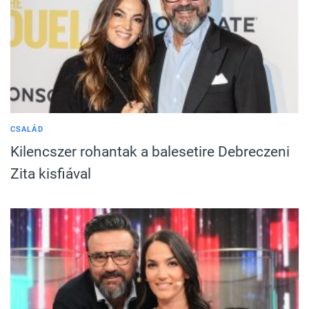
CSALÁD
Kilencszer rohantak a balesetire Debreczeni
Zita kisfiával