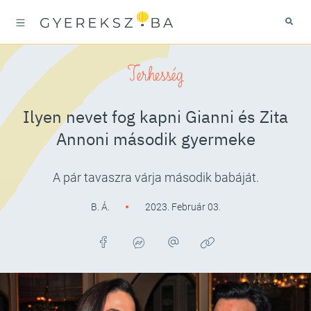
Terhesség
Ilyen nevet fog kapni Gianni és Zita
Annoni második gyermeke
A pár tavaszra várja második babáját.
B. Á.
2023. Február 03.