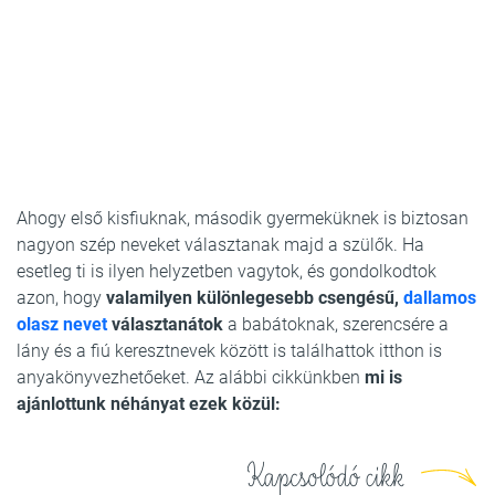
Ahogy első kisfiuknak, második gyermeküknek is biztosan
nagyon szép neveket választanak majd a szülők. Ha
esetleg ti is ilyen helyzetben vagytok, és gondolkodtok
azon, hogy
valamilyen különlegesebb csengésű,
dallamos
olasz nevet
választanátok
a babátoknak, szerencsére a
lány és a fiú keresztnevek között is találhattok itthon is
anyakönyvezhetőeket. Az alábbi cikkünkben
mi is
ajánlottunk néhányat ezek közül:
Kapcsolódó cikk