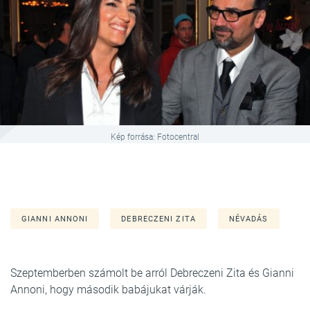
Kép forrása: Fotocentral
GIANNI ANNONI
DEBRECZENI ZITA
NÉVADÁS
Szeptemberben számolt be arról Debreczeni Zita és Gianni
Annoni, hogy második babájukat várják.