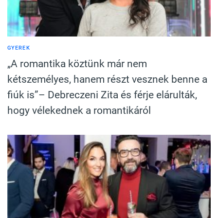
GYEREK
„A romantika köztünk már nem
kétszemélyes, hanem részt vesznek benne a
fiúk is”– Debreczeni Zita és férje elárulták,
hogy vélekednek a romantikáról