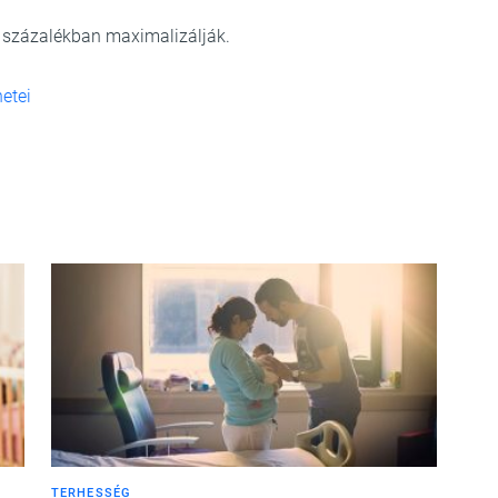
5 százalékban maximalizálják.
etei
TERHESSÉG