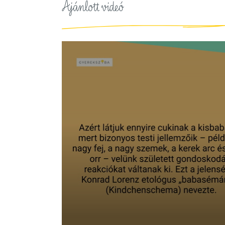
Ajánlott videó