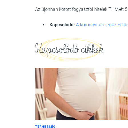
Az újonnan kötött fogyasztói hitelek THM-ét 
Kapcsolódó:
A koronavírus-fertőzés tün
Kapcsolódó cikkek
TERHESSÉG