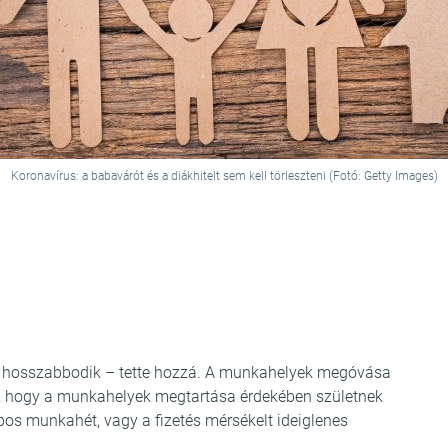
Koronavírus: a babavárót és a diákhitelt sem kell törleszteni (Fotó: Getty Images)
em hosszabbodik – tette hozzá. A munkahelyek megóvása
, hogy a munkahelyek megtartása érdekében születnek
pos munkahét, vagy a fizetés mérsékelt ideiglenes