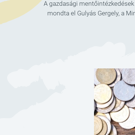
A gazdasági mentőintézkedések rés
mondta el Gulyás Gergely, a Min