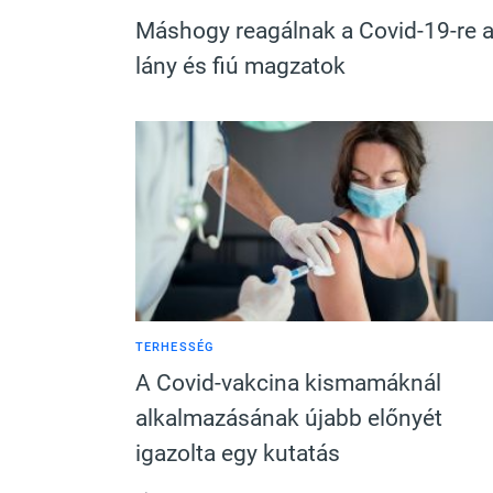
Máshogy reagálnak a Covid-19-re 
lány és fiú magzatok
TERHESSÉG
A Covid-vakcina kismamáknál
alkalmazásának újabb előnyét
igazolta egy kutatás