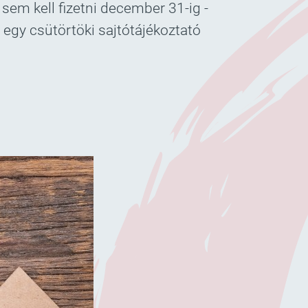
 sem kell fizetni december 31-ig -
 egy csütörtöki sajtótájékoztató