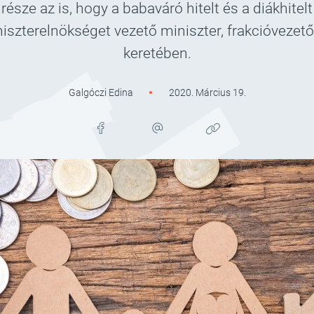
ze az is, hogy a babaváró hitelt és a diákhitelt
iszterelnökséget vezető miniszter, frakcióvezető
keretében.
Galgóczi Edina
2020. Március 19.