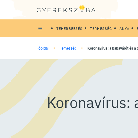
TEHERBEESÉS
TERHESSÉG
ANYA
Főoldal
Terhesség
Koronavírus: a babavárót és a d
Koronavírus: 