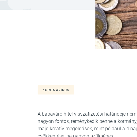
KORONAVÍRUS
A babaváró hitel visszafizetési határideje n
nagyon fontos, reménykedik benne a kormány
majd kreatív megoldások, mint például a 4 na
csökkentése, ha nagyon szükséges.