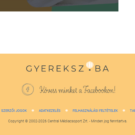
Kövess minket a Facebookon!
SZERZŐI JOGOK
ADATKEZELÉS
FELHASZNÁLÁSI FELTÉTELEK
TA
Copyright © 2002-2026 Central Médiacsoport Zrt. - Minden jog fenntartva.