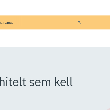
NZTÁRCA
itelt sem kell