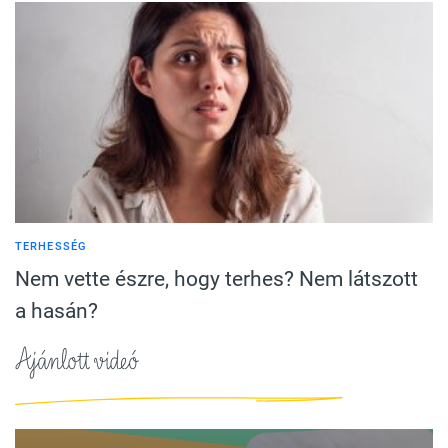
TERHESSÉG
Nem vette észre, hogy terhes? Nem látszott
a hasán?
Ajánlott videó