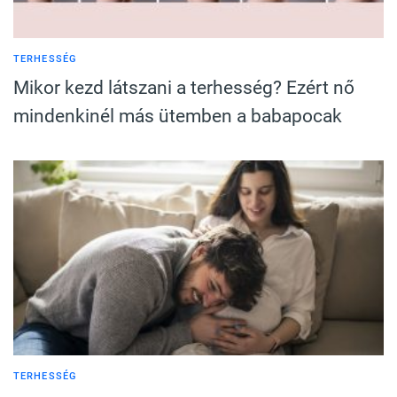
TERHESSÉG
Mikor kezd látszani a terhesség? Ezért nő
mindenkinél más ütemben a babapocak
TERHESSÉG