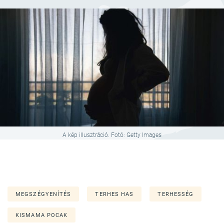
A kép illusztráció. Fotó: Getty Images
MEGSZÉGYENÍTÉS
TERHES HAS
TERHESSÉG
KISMAMA POCAK