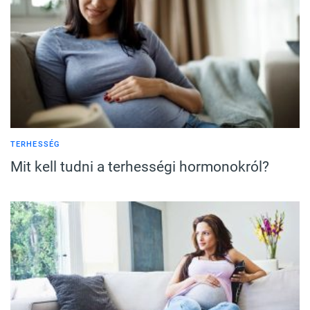
TERHESSÉG
Mit kell tudni a terhességi hormonokról?