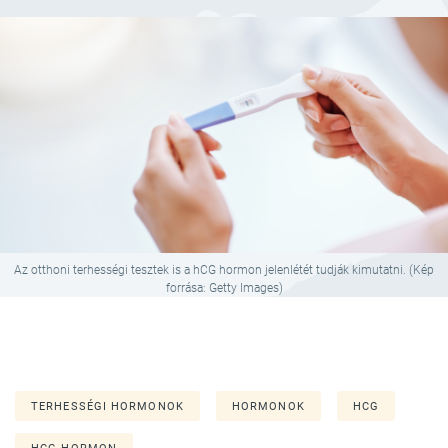
Az otthoni terhességi tesztek is a hCG hormon jelenlétét tudják kimutatni. (Kép
forrása: Getty Images)
TERHESSÉGI HORMONOK
HORMONOK
HCG