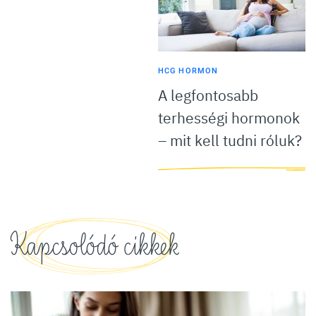
HCG HORMON
A legfontosabb
terhességi hormonok
– mit kell tudni róluk?
Kapcsolódó cikkek