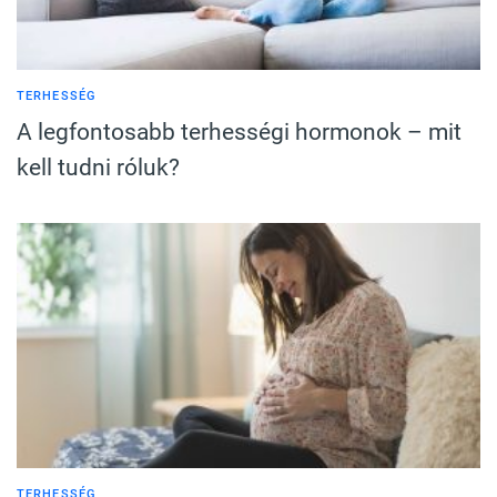
TERHESSÉG
A legfontosabb terhességi hormonok – mit
kell tudni róluk?
TERHESSÉG