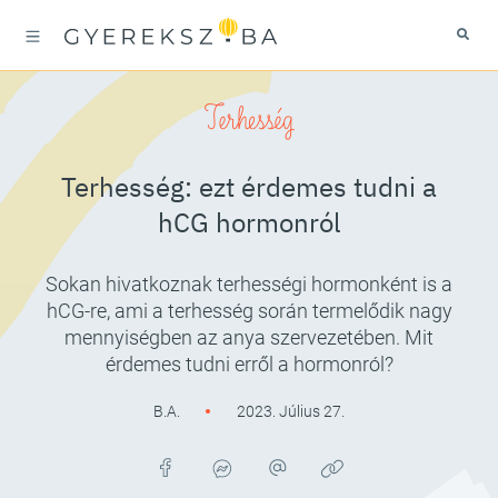
Terhesség
Terhesség: ezt érdemes tudni a
hCG hormonról
Sokan hivatkoznak terhességi hormonként is a
hCG-re, ami a terhesség során termelődik nagy
mennyiségben az anya szervezetében. Mit
érdemes tudni erről a hormonról?
B.A.
2023. Július 27.