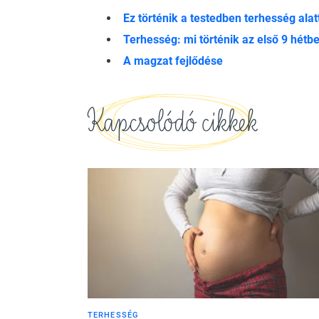
Ez történik a testedben terhesség alat
Terhesség: mi történik az első 9 hétb
A magzat fejlődése
Kapcsolódó cikkek
TERHESSÉG