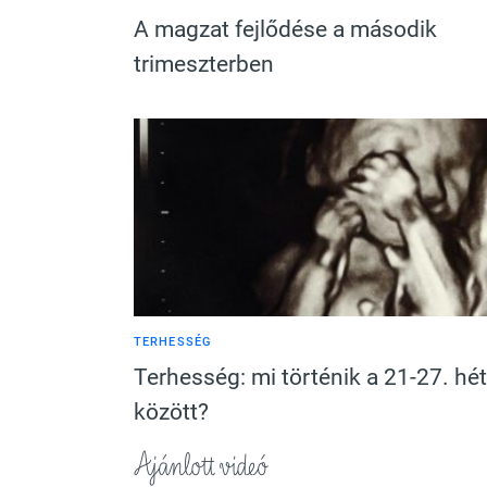
A magzat fejlődése a második
trimeszterben
TERHESSÉG
Terhesség: mi történik a 21-27. hét
között?
Ajánlott videó