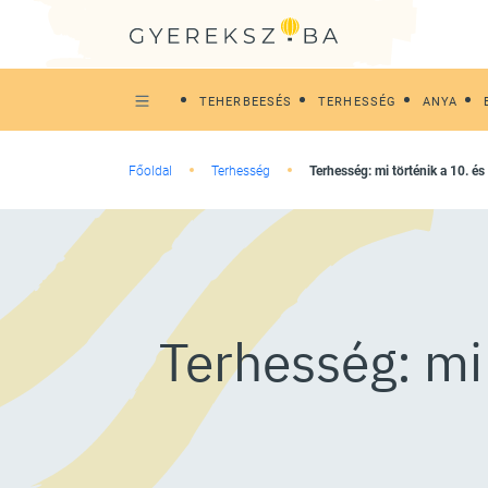
TEHERBEESÉS
TERHESSÉG
ANYA
Főoldal
Terhesség
Terhesség: mi történik a 10. é
Terhesség: mi 