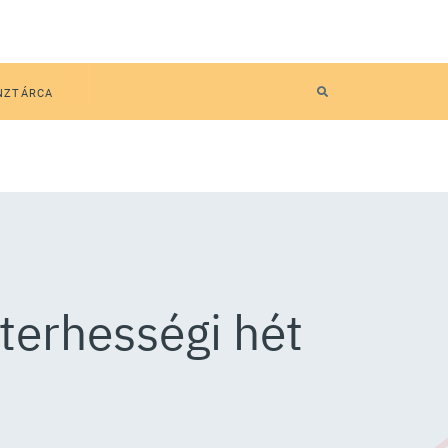
NZTÁRCA
 terhességi hét