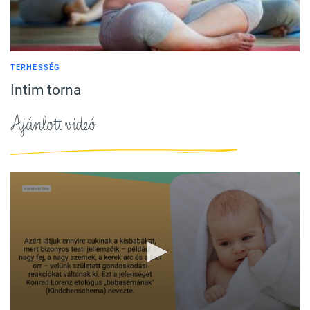
TERHESSÉG
Intim torna
Ajánlott videó