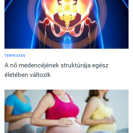
TERHESSÉG
A nő medencéjének struktúrája egész
életében változik