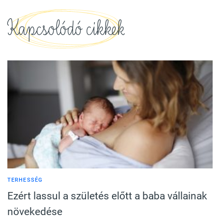
Kapcsolódó cikkek
TERHESSÉG
Ezért lassul a születés előtt a baba vállainak
növekedése