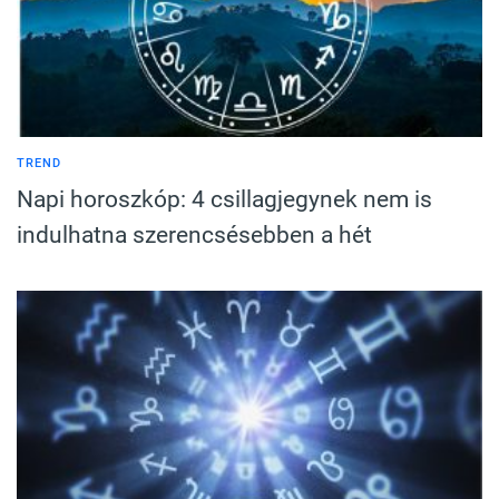
TREND
Napi horoszkóp: 4 csillagjegynek nem is
indulhatna szerencsésebben a hét