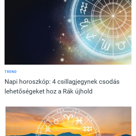
TREND
Napi horoszkóp: 4 csillagjegynek csodás
lehetőségeket hoz a Rák újhold