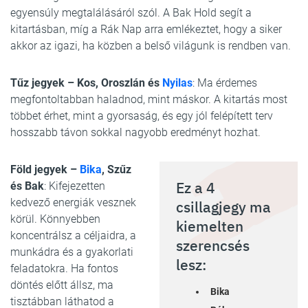
egyensúly megtalálásáról szól. A Bak Hold segít a
kitartásban, míg a Rák Nap arra emlékeztet, hogy a siker
akkor az igazi, ha közben a belső világunk is rendben van.
Tűz jegyek – Kos, Oroszlán és
Nyilas
: Ma érdemes
megfontoltabban haladnod, mint máskor. A kitartás most
többet érhet, mint a gyorsaság, és egy jól felépített terv
hosszabb távon sokkal nagyobb eredményt hozhat.
Föld jegyek –
Bika
, Szűz
Ez a 4
és Bak
: Kifejezetten
kedvező energiák vesznek
csillagjegy ma
körül. Könnyebben
kiemelten
koncentrálsz a céljaidra, a
szerencsés
munkádra és a gyakorlati
lesz:
feladatokra. Ha fontos
döntés előtt állsz, ma
Bika
tisztábban láthatod a