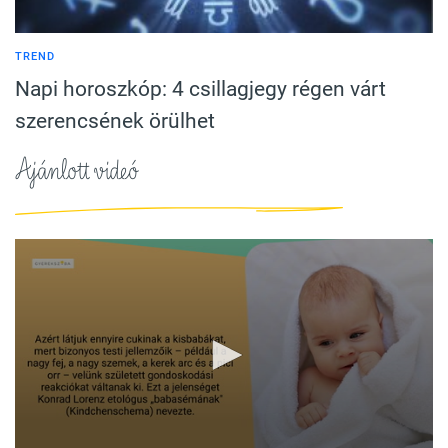
TREND
Napi horoszkóp: 4 csillagjegy régen várt
szerencsének örülhet
Ajánlott videó