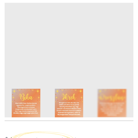
12
FOTÓ