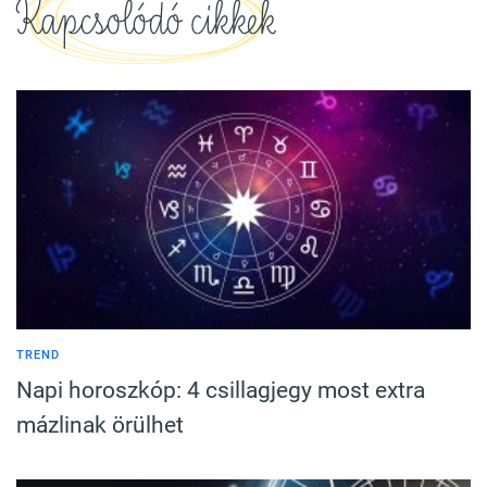
Kapcsolódó cikkek
TREND
Napi horoszkóp: 4 csillagjegy most extra
mázlinak örülhet