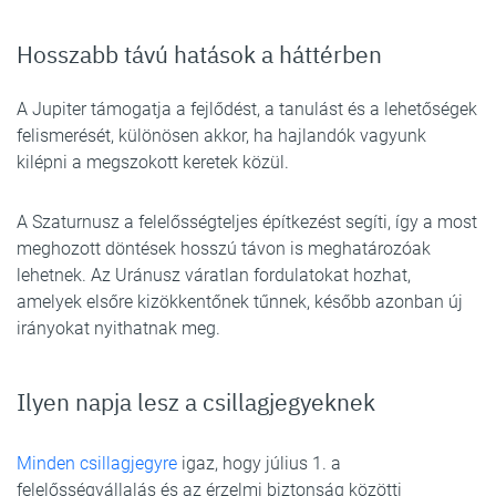
Hosszabb távú hatások a háttérben
A Jupiter támogatja a fejlődést, a tanulást és a lehetőségek
felismerését, különösen akkor, ha hajlandók vagyunk
kilépni a megszokott keretek közül.
A Szaturnusz a felelősségteljes építkezést segíti, így a most
meghozott döntések hosszú távon is meghatározóak
lehetnek. Az Uránusz váratlan fordulatokat hozhat,
amelyek elsőre kizökkentőnek tűnnek, később azonban új
irányokat nyithatnak meg.
Ilyen napja lesz a csillagjegyeknek
Minden csillagjegyre
igaz, hogy július 1. a
felelősségvállalás és az érzelmi biztonság közötti