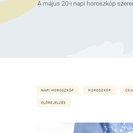
A május 20-i napi horoszkóp szeren
NAPI HOROSZKÓP
HOROSZKÓP
CSI
ELŐREJELZÉS