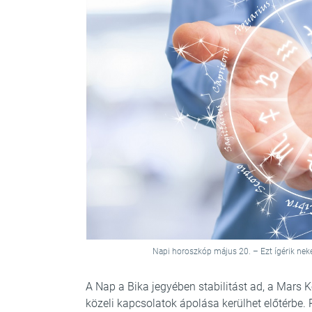
Napi horoszkóp május 20. – Ezt ígérik nek
A Nap a Bika jegyében stabilitást ad, a Mars 
közeli kapcsolatok ápolása kerülhet előtérbe.