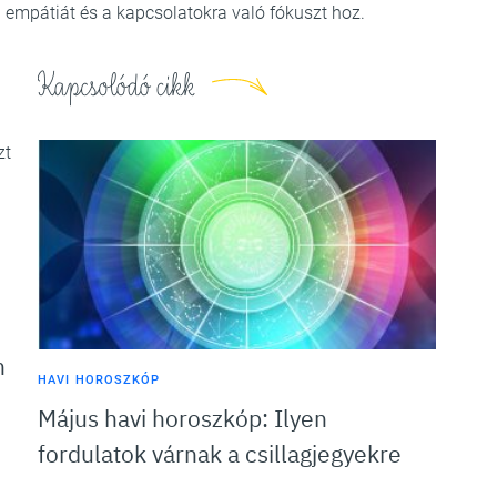
 empátiát és a kapcsolatokra való fókuszt hoz.
Kapcsolódó cikk
zt
n
HAVI HOROSZKÓP
Május havi horoszkóp: Ilyen
fordulatok várnak a csillagjegyekre