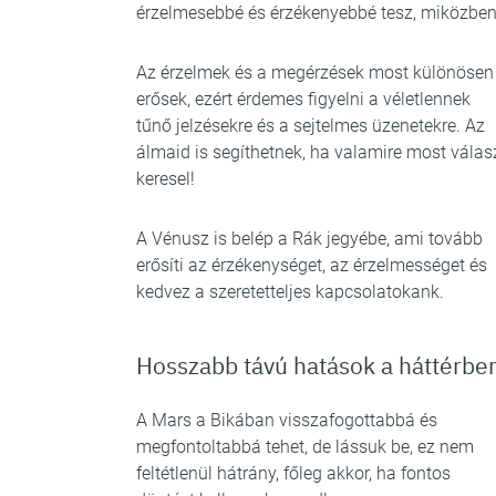
érzelmesebbé és érzékenyebbé tesz, miközben
Az érzelmek és a megérzések most különösen
erősek, ezért érdemes figyelni a véletlennek
tűnő jelzésekre és a sejtelmes üzenetekre. Az
álmaid is segíthetnek, ha valamire most válas
keresel!
A Vénusz is belép a Rák jegyébe, ami tovább
erősíti az érzékenységet, az érzelmességet és
kedvez a szeretetteljes kapcsolatokank.
Hosszabb távú hatások a háttérbe
A Mars a Bikában visszafogottabbá és
megfontoltabbá tehet, de lássuk be, ez nem
feltétlenül hátrány, főleg akkor, ha fontos