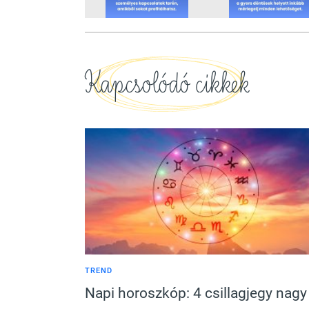
Kapcsolódó cikkek
TREND
Napi horoszkóp: 4 csillagjegy nagy