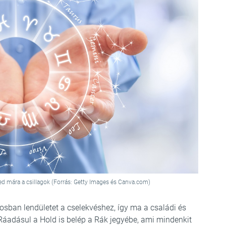
ed mára a csillagok (Forrás: Getty Images és Canva.com)
Kosban lendületet a cselekvéshez, így ma a családi és
 Ráadásul a Hold is belép a Rák jegyébe, ami mindenkit