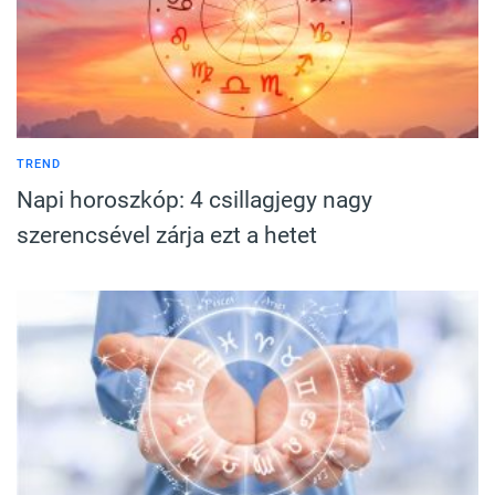
TREND
Napi horoszkóp: 4 csillagjegy nagy
szerencsével zárja ezt a hetet