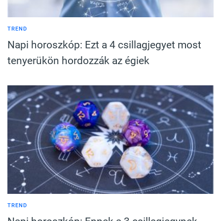
TREND
Napi horoszkóp: Ezt a 4 csillagjegyet most
tenyerükön hordozzák az égiek
TREND