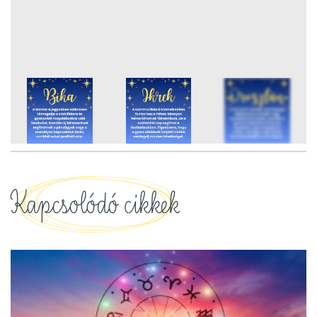
12
FOTÓ
Kapcsolódó cikkek