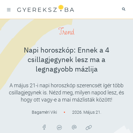
Trend
Napi horoszkóp: Ennek a 4
csillagjegynek lesz ma a
legnagyobb mázlija
A május 21-i napi horoszkóp szerencsét ígér több
csillagjegynek is. Nézd meg, milyen napod lesz, és
hogy ott vagy-e a mai mázlisták között!
Bagaméri Viki
2026. Május 21.