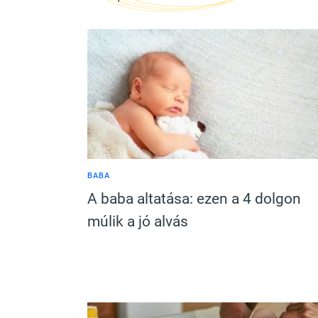
BABA
A baba altatása: ezen a 4 dolgon
múlik a jó alvás