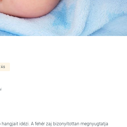
TÁS
i
hangjait idézi. A fehér zaj bizonyítottan megnyugtatja