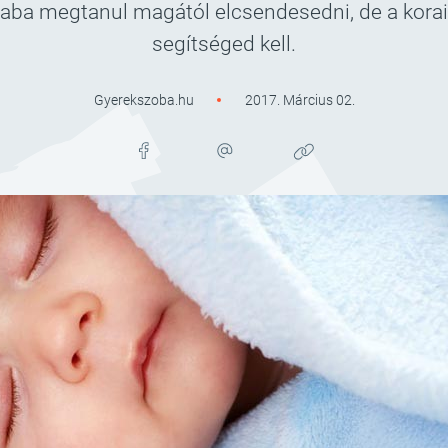
ba megtanul magától elcsendesedni, de a kora
segítséged kell.
Gyerekszoba.hu
2017. Március 02.