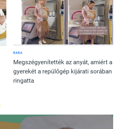
BABA
Megszégyenítették az anyát, amiért a
gyerekét a repülőgép kijárati sorában
ringatta