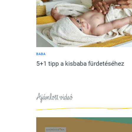
BABA
5+1 tipp a kisbaba fürdetéséhez
Ajánlott videó