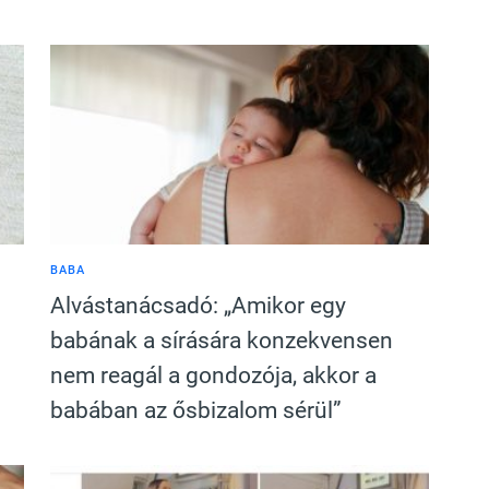
BABA
Alvástanácsadó: „Amikor egy
babának a sírására konzekvensen
nem reagál a gondozója, akkor a
babában az ősbizalom sérül”