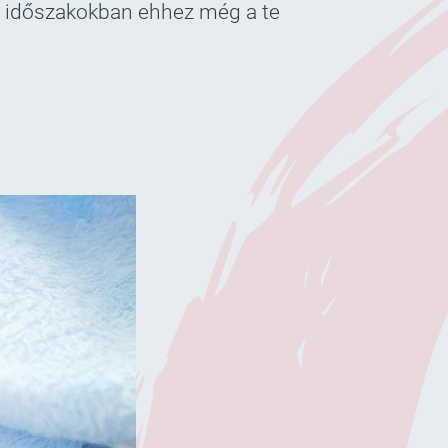
i időszakokban ehhez még a te