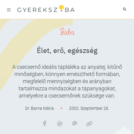
Baba
Élet, erő, egészség
A csecsemő ideális tápláléka az anyatej; kitűnő
minőségben, könnyen emészthető formában,
megfelelő mennyiségben és arányban
tartalmazza mindazokat a tápanyagokat,
amelyekre a csecsemőnek szüksége van.
Dr. Barna Mária
2002. Szeptember 26.