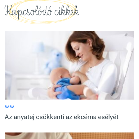
Kapcsolódó cikkek
BABA
Az anyatej csökkenti az ekcéma esélyét