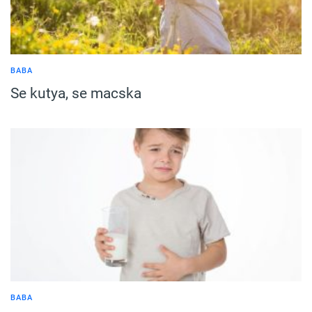
BABA
Se kutya, se macska
BABA