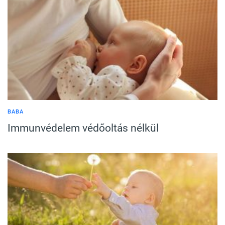
BABA
Immunvédelem védőoltás nélkül