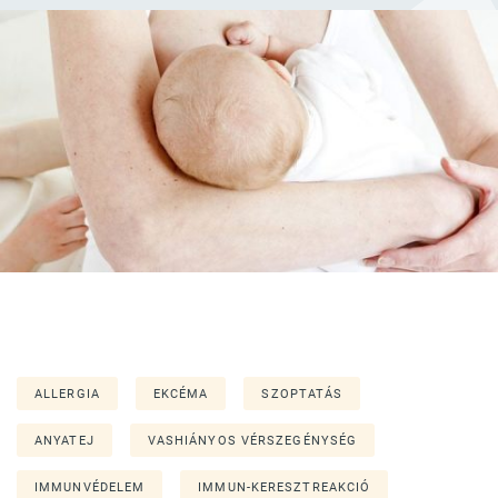
ALLERGIA
EKCÉMA
SZOPTATÁS
ANYATEJ
VASHIÁNYOS VÉRSZEGÉNYSÉG
IMMUNVÉDELEM
IMMUN-KERESZTREAKCIÓ