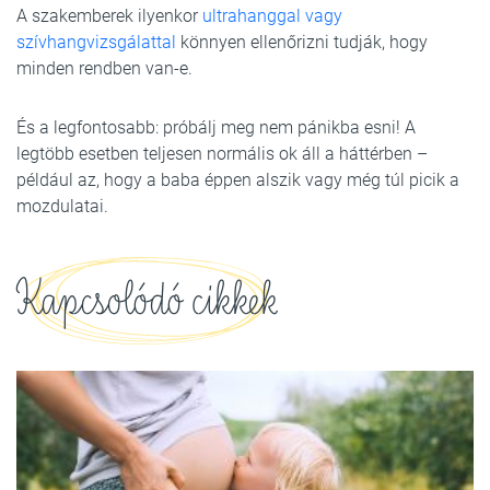
A szakemberek ilyenkor
ultrahanggal vagy
szívhangvizsgálattal
könnyen ellenőrizni tudják, hogy
minden rendben van-e.
És a legfontosabb: próbálj meg nem pánikba esni! A
legtöbb esetben teljesen normális ok áll a háttérben –
például az, hogy a baba éppen alszik vagy még túl picik a
mozdulatai.
Kapcsolódó cikkek