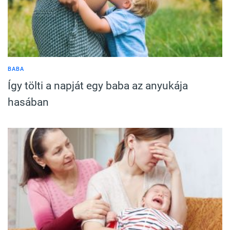
BABA
Így tölti a napját egy baba az anyukája
hasában