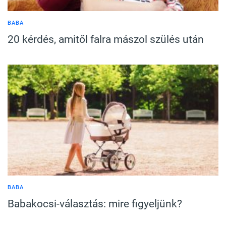
BABA
20 kérdés, amitől falra mászol szülés után
BABA
Babakocsi-választás: mire figyeljünk?