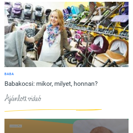
BABA
Babakocsi: mikor, milyet, honnan?
Ajánlott videó