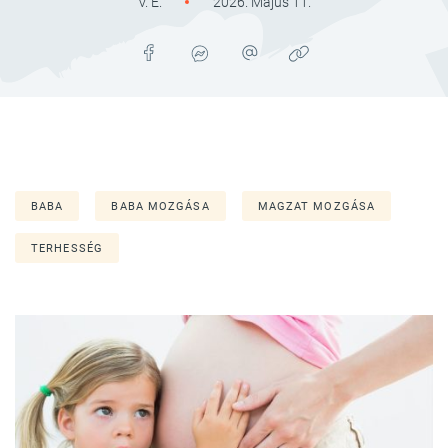
V. É.
2026. Május 11.
BABA
BABA MOZGÁSA
MAGZAT MOZGÁSA
TERHESSÉG