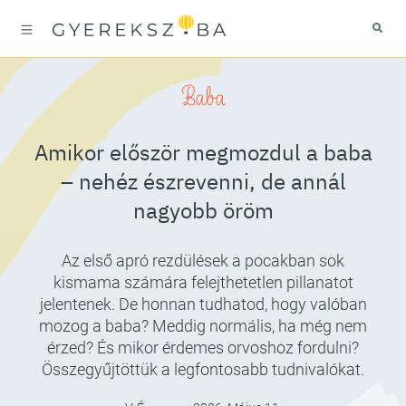
Baba
Amikor először megmozdul a baba
– nehéz észrevenni, de annál
nagyobb öröm
Az első apró rezdülések a pocakban sok
kismama számára felejthetetlen pillanatot
jelentenek. De honnan tudhatod, hogy valóban
mozog a baba? Meddig normális, ha még nem
érzed? És mikor érdemes orvoshoz fordulni?
Összegyűjtöttük a legfontosabb tudnivalókat.