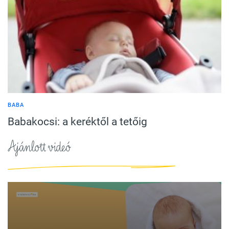
BABA
Babakocsi: a keréktől a tetőig
Ajánlott videó