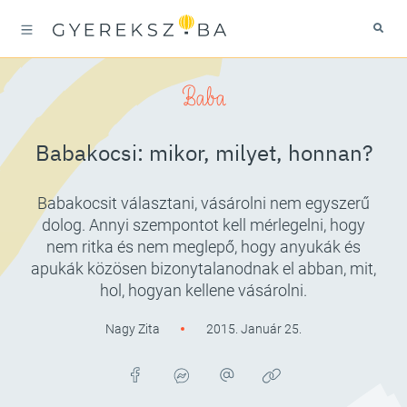
Baba
Babakocsi: mikor, milyet, honnan?
Babakocsit választani, vásárolni nem egyszerű
dolog. Annyi szempontot kell mérlegelni, hogy
nem ritka és nem meglepő, hogy anyukák és
apukák közösen bizonytalanodnak el abban, mit,
hol, hogyan kellene vásárolni.
Nagy Zita
2015. Január 25.