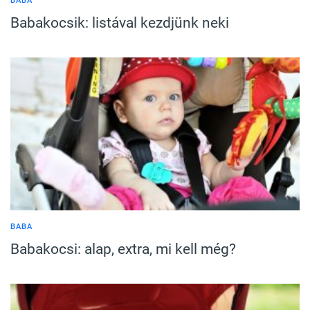
BABA
Babakocsik: listával kezdjünk neki
BABA
Babakocsi: alap, extra, mi kell még?